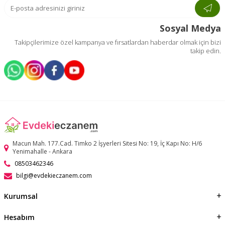
Sosyal Medya
Takipçilerimize özel kampanya ve fırsatlardan haberdar olmak için bizi
takip edin.
Macun Mah. 177.Cad. Timko 2 İşyerleri Sitesi No: 19, İç Kapı No: H/6
Yenimahalle - Ankara
08503462346
bilgi@evdekieczanem.com
Kurumsal
Hesabım