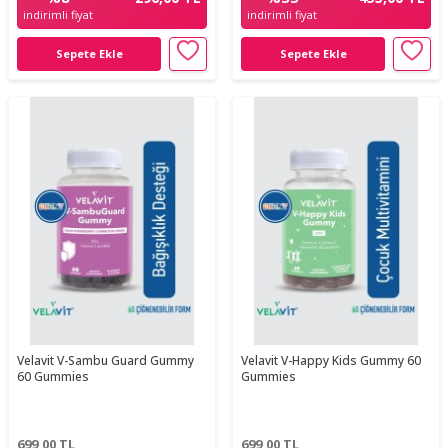
indirimli fiyat
indirimli fiyat
Sepete Ekle
Sepete Ekle
Velavit V-Sambu Guard Gummy
Velavit V-Happy Kids Gummy 60
60 Gummies
Gummies
699,00
TL
699,00
TL