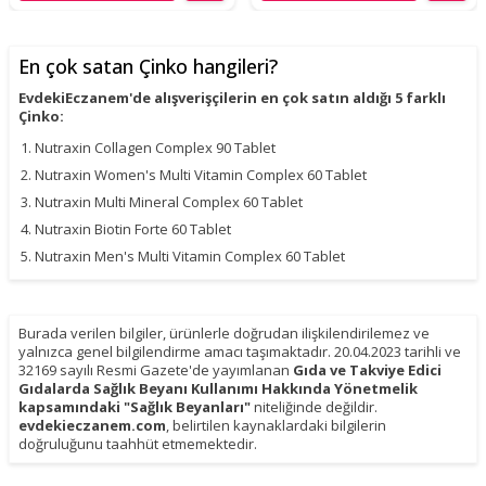
En çok satan Çinko hangileri?
EvdekiEczanem'de alışverişçilerin en çok satın aldığı 5 farklı
Çinko:
Nutraxin Collagen Complex 90 Tablet
Nutraxin Women's Multi Vitamin Complex 60 Tablet
Nutraxin Multi Mineral Complex 60 Tablet
Nutraxin Biotin Forte 60 Tablet
Nutraxin Men's Multi Vitamin Complex 60 Tablet
Burada verilen bilgiler, ürünlerle doğrudan ilişkilendirilemez ve
yalnızca genel bilgilendirme amacı taşımaktadır. 20.04.2023 tarihli ve
32169 sayılı Resmi Gazete'de yayımlanan
Gıda ve Takviye Edici
Gıdalarda Sağlık Beyanı Kullanımı Hakkında Yönetmelik
kapsamındaki "Sağlık Beyanları"
niteliğinde değildir.
evdekieczanem.com
, belirtilen kaynaklardaki bilgilerin
doğruluğunu taahhüt etmemektedir.