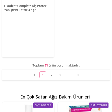
Fixodent Complete Diş Protez
Yapıştırıcı Tatsız 47 gr
Toplam
71
ürün bulunmaktadır.
1
2
3
…
En Çok Satan Ağız Bakım Ürünleri
SKT: 08/2028
SKT: 07/2028