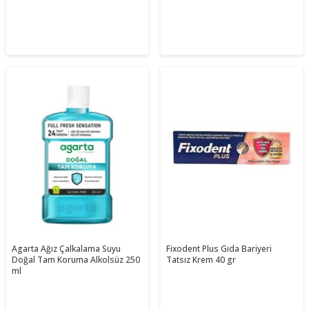
Agarta Ağız Çalkalama Suyu
Fixodent Plus Gıda Bariyeri
Doğal Tam Koruma Alkolsüz 250
Tatsız Krem 40 gr
ml