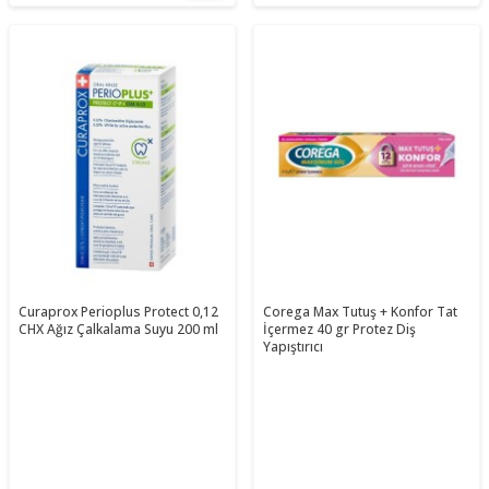
Curaprox Perioplus Protect 0,12
Corega Max Tutuş + Konfor Tat
CHX Ağız Çalkalama Suyu 200 ml
İçermez 40 gr Protez Diş
Yapıştırıcı