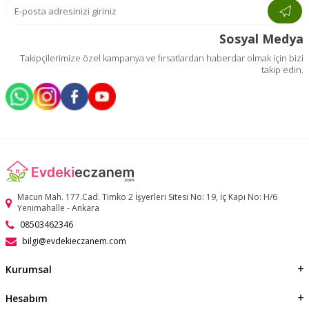
Sosyal Medya
Takipçilerimize özel kampanya ve fırsatlardan haberdar olmak için bizi
takip edin.
Macun Mah. 177.Cad. Timko 2 İşyerleri Sitesi No: 19, İç Kapı No: H/6
Yenimahalle - Ankara
08503462346
bilgi@evdekieczanem.com
Kurumsal
Hesabım