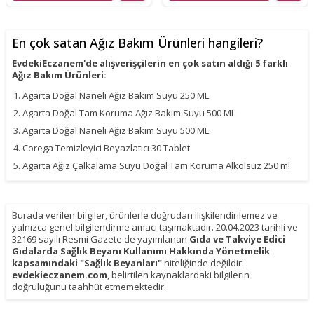
En çok satan Ağız Bakım Ürünleri hangileri?
EvdekiEczanem'de alışverişçilerin en çok satın aldığı 5 farklı
Ağız Bakım Ürünleri:
Agarta Doğal Naneli Ağız Bakım Suyu 250 ML
Agarta Doğal Tam Koruma Ağız Bakım Suyu 500 ML
Agarta Doğal Naneli Ağız Bakım Suyu 500 ML
Corega Temizleyici Beyazlatıcı 30 Tablet
Agarta Ağız Çalkalama Suyu Doğal Tam Koruma Alkolsüz 250 ml
Burada verilen bilgiler, ürünlerle doğrudan ilişkilendirilemez ve
yalnızca genel bilgilendirme amacı taşımaktadır. 20.04.2023 tarihli ve
32169 sayılı Resmi Gazete'de yayımlanan
Gıda ve Takviye Edici
Gıdalarda Sağlık Beyanı Kullanımı Hakkında Yönetmelik
kapsamındaki "Sağlık Beyanları"
niteliğinde değildir.
evdekieczanem.com
, belirtilen kaynaklardaki bilgilerin
doğruluğunu taahhüt etmemektedir.