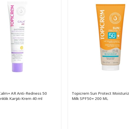
Calm+ AR Anti-Redness 50
Topicrem Sun Protect Moisturi
rıklık Karşıtı Krem 40 ml
Milk SPF50+ 200 ML