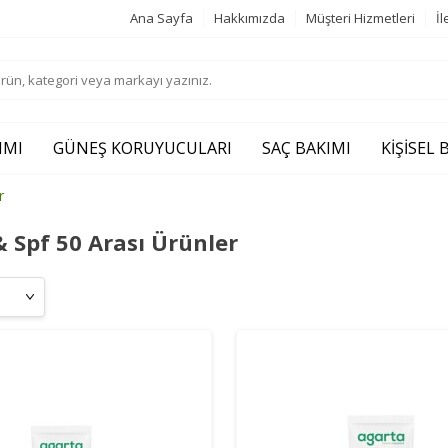
Ana Sayfa
Hakkımızda
Müşteri Hizmetleri
İl
IMI
GÜNEŞ KORUYUCULARI
SAÇ BAKIMI
KIŞISEL
r
& Spf 50 Arası Ürünler