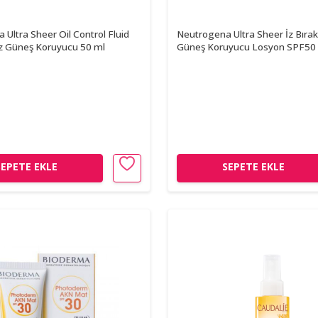
Ultra Sheer Oil Control Fluid
Neutrogena Ultra Sheer İz Bır
 Güneş Koruyucu 50 ml
Güneş Koruyucu Losyon SPF50
SEPETE EKLE
SEPETE EKLE