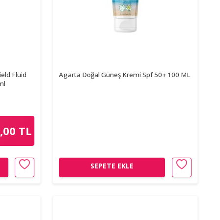
eld Fluid
Agarta Doğal Güneş Kremi Spf 50+ 100 ML
ml
,00 TL
SEPETE EKLE