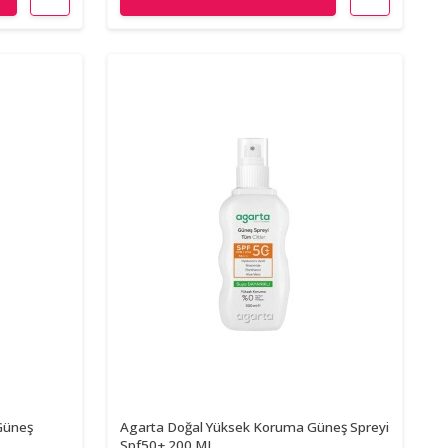
Güneş
Agarta Doğal Yüksek Koruma Güneş Spreyi
Spf50+ 200 ML