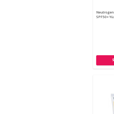
Neutrogena 
SPF50+ Yüz