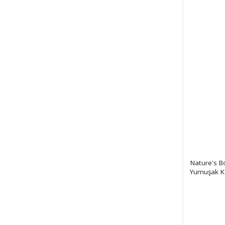
Nature's B
Yumuşak K