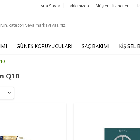
Ana Sayfa
Hakkımızda
Müşteri Hizmetleri
İl
IMI
GÜNEŞ KORUYUCULARI
SAÇ BAKIMI
KIŞISEL
10
m Q10