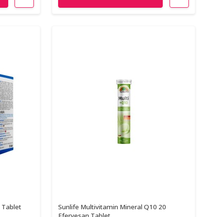
 Tablet
Sunlife Multivitamin Mineral Q10 20
Efervesan Tablet