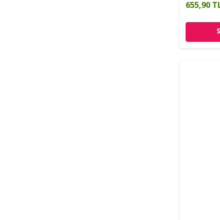
655,90 T