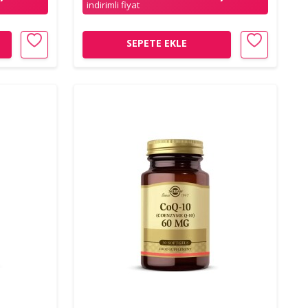
indirimli fiyat
SEPETE EKLE