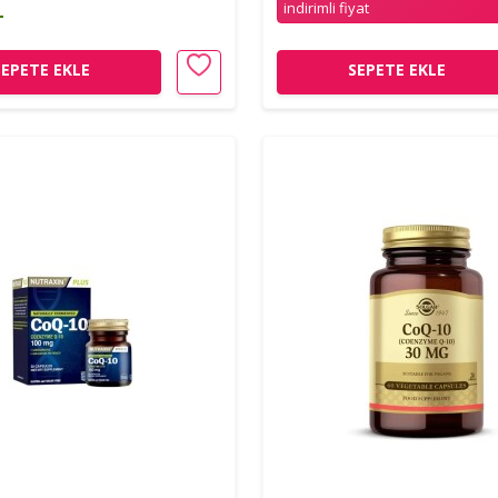
indirimli fiyat
L
SEPETE EKLE
SEPETE EKLE