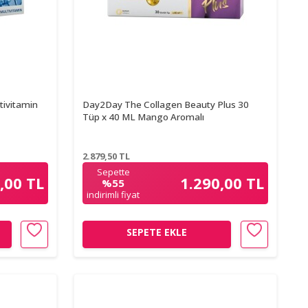
tivitamin
Day2Day The Collagen Beauty Plus 30
Tüp x 40 ML Mango Aromalı
2.879,50
TL
Sepette
,00 TL
1.290,00 TL
%55
indirimli fiyat
SEPETE EKLE