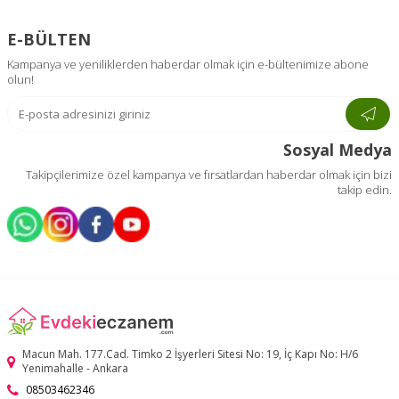
E-BÜLTEN
Kampanya ve yeniliklerden haberdar olmak için e-bültenimize abone
olun!
Sosyal Medya
Takipçilerimize özel kampanya ve fırsatlardan haberdar olmak için bizi
takip edin.
Macun Mah. 177.Cad. Timko 2 İşyerleri Sitesi No: 19, İç Kapı No: H/6
Yenimahalle - Ankara
08503462346