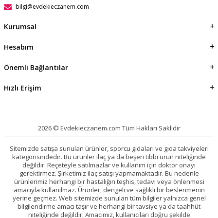
bilgi@evdekieczanem.com
Kurumsal
Hesabım
Önemli Bağlantılar
Hızlı Erişim
2026 © Evdekieczanem.com Tüm Hakları Saklıdır
Sitemizde satışa sunulan ürünler, sporcu gıdaları ve gıda takviyeleri
kategorisindedir. Bu ürünler ilaç ya da beşeri tıbbi ürün niteliğinde
değildir. Reçeteyle satılmazlar ve kullanım için doktor onayı
gerektirmez. Şirketimiz ilaç satışı yapmamaktadır. Bu nedenle
ürünlerimiz herhangi bir hastalığın teşhis, tedavi veya önlenmesi
amacıyla kullanılmaz. Ürünler, dengeli ve sağlıklı bir beslenmenin
yerine geçmez. Web sitemizde sunulan tüm bilgiler yalnızca genel
bilgilendirme amacı taşır ve herhangi bir tavsiye ya da taahhüt
niteliğinde değildir. Amacımız, kullanıcıları doğru şekilde