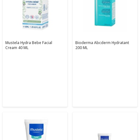
Mustela Hydra Bebe Facial
Bioderma Abcderm Hydratant
Cream 40 ML
200 ML