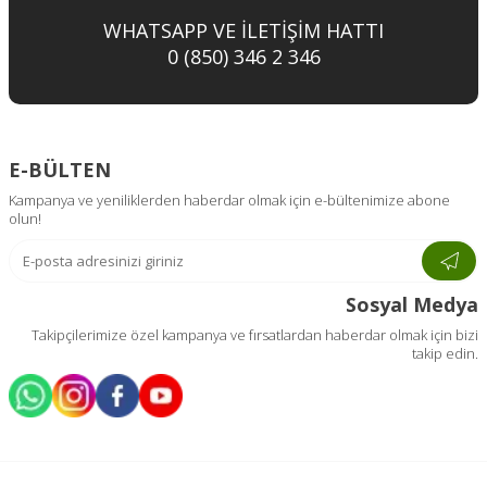
WHATSAPP VE İLETİŞİM HATTI
0 (850) 346 2 346
E-BÜLTEN
Kampanya ve yeniliklerden haberdar olmak için e-bültenimize abone
olun!
Sosyal Medya
Takipçilerimize özel kampanya ve fırsatlardan haberdar olmak için bizi
takip edin.