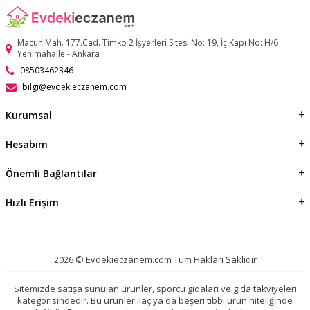
Macun Mah. 177.Cad. Timko 2 İşyerleri Sitesi No: 19, İç Kapı No: H/6
Yenimahalle - Ankara
08503462346
bilgi@evdekieczanem.com
Kurumsal
Hesabım
Önemli Bağlantılar
Hızlı Erişim
2026 © Evdekieczanem.com Tüm Hakları Saklıdır
Sitemizde satışa sunulan ürünler, sporcu gıdaları ve gıda takviyeleri
kategorisindedir. Bu ürünler ilaç ya da beşeri tıbbi ürün niteliğinde