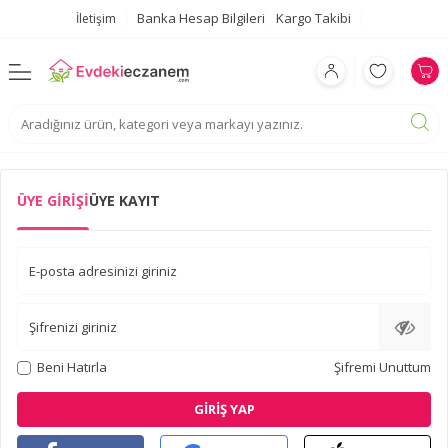
Banka Hesap Bilgileri
Kargo Takibi
İletişim
ÜYE GIRIŞI
ÜYE KAYIT
E-posta adresinizi giriniz
Şifrenizi giriniz
Beni Hatırla
Şifremi Unuttum
GIRIŞ YAP