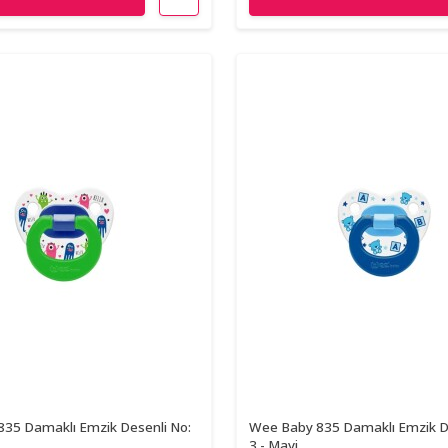
35 Damaklı Emzik Desenli No:
Wee Baby 835 Damaklı Emzik D
3 - Mavi