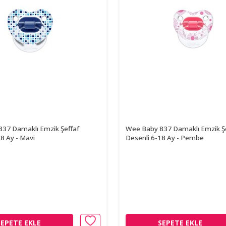
37 Damaklı Emzik Şeffaf
Wee Baby 837 Damaklı Emzik Ş
8 Ay - Mavi
Desenli 6-18 Ay - Pembe
SEPETE EKLE
SEPETE EKLE