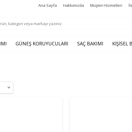
Ana Sayfa
Hakkımızda
Müşteri Hizmetleri
İl
IMI
GÜNEŞ KORUYUCULARI
SAÇ BAKIMI
KIŞISEL