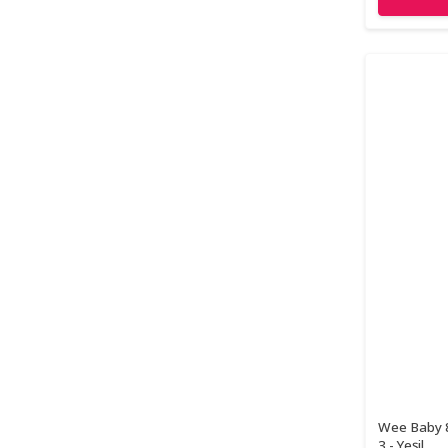
Wee Baby 8
3 - Yeşil