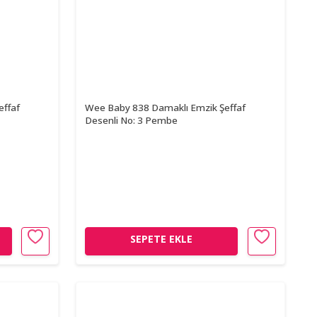
effaf
Wee Baby 838 Damaklı Emzik Şeffaf
Desenli No: 3 Pembe
SEPETE EKLE