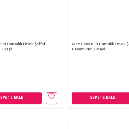
38 Damaklı Emzik Şeffaf
Wee Baby 838 Damaklı Emzik Ş
 3 Yeşil
Desenli No: 3 Mavi
SEPETE EKLE
SEPETE EKLE