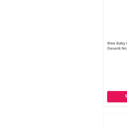
Wee Baby 8
Desenli No: