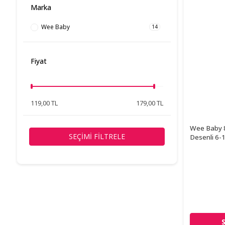
Marka
Wee Baby
14
Fiyat
119,00 TL
179,00 TL
Wee Baby 8
SEÇIMI FILTRELE
Desenli 6-1