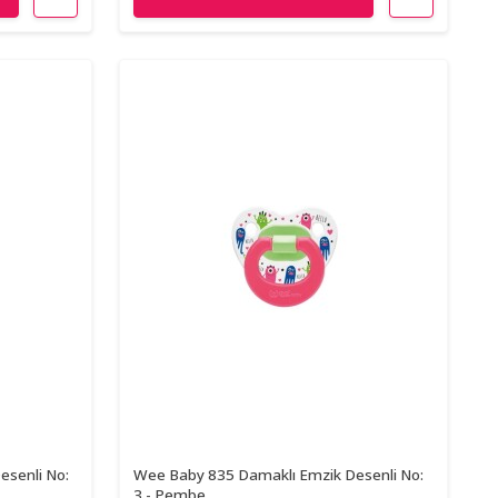
esenli No:
Wee Baby 835 Damaklı Emzik Desenli No:
3 - Pembe