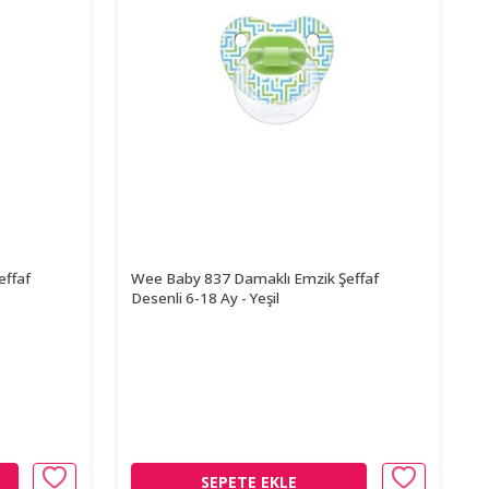
effaf
Wee Baby 837 Damaklı Emzik Şeffaf
Desenli 6-18 Ay - Yeşil
SEPETE EKLE