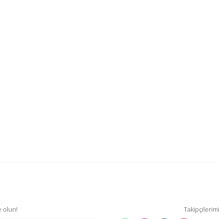
 olun!
Takipçilerim