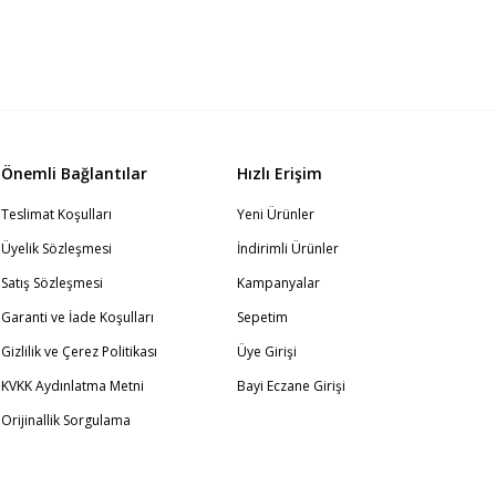
Önemli Bağlantılar
Hızlı Erişim
Teslimat Koşulları
Yeni Ürünler
Üyelik Sözleşmesi
İndirimli Ürünler
Satış Sözleşmesi
Kampanyalar
Garanti ve İade Koşulları
Sepetim
Gizlilik ve Çerez Politikası
Üye Girişi
KVKK Aydınlatma Metni
Bayi Eczane Girişi
Orijinallik Sorgulama