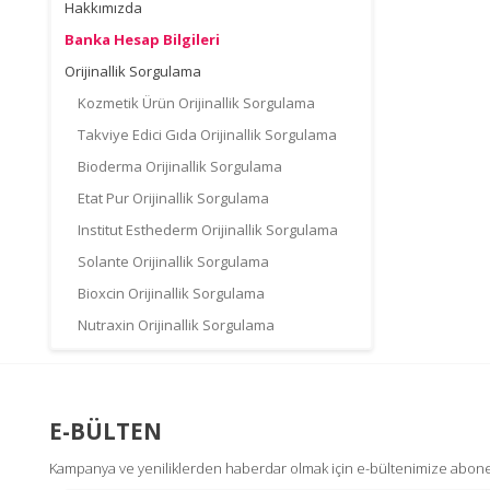
Hakkımızda
Banka Hesap Bilgileri
Orijinallik Sorgulama
Kozmetik Ürün Orijinallik Sorgulama
Takviye Edici Gıda Orijinallik Sorgulama
Bioderma Orijinallik Sorgulama
Etat Pur Orijinallik Sorgulama
Institut Esthederm Orijinallik Sorgulama
Solante Orijinallik Sorgulama
Bioxcin Orijinallik Sorgulama
Nutraxin Orijinallik Sorgulama
E-BÜLTEN
Kampanya ve yeniliklerden haberdar olmak için e-bültenimize abone