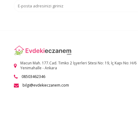
Macun Mah. 177.Cad. Timko 2 İşyerleri Sitesi No: 19, İç Kapı No: H/6
Yenimahalle - Ankara
08503462346
bilgi@evdekieczanem.com