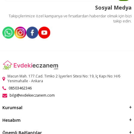
Sosyal Medya
Takipçilerimize özel kampanya ve fırsatlardan haberdar olmak için bizi
takip edin.
Macun Mah. 177.Cad. Timko 2 İşyerleri Sitesi No: 19, İç Kapı No: H/6
Yenimahalle - Ankara
08503462346
bilgi@evdekieczanem.com
Kurumsal
Hesabım
Önemli Bağlantılar