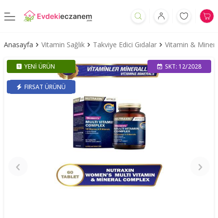
Anasayfa
Vitamin Sağlık
Takviye Edici Gıdalar
Vitamin & Minera
YENI ÜRÜN
SKT: 12/2028
FIRSAT ÜRÜNÜ