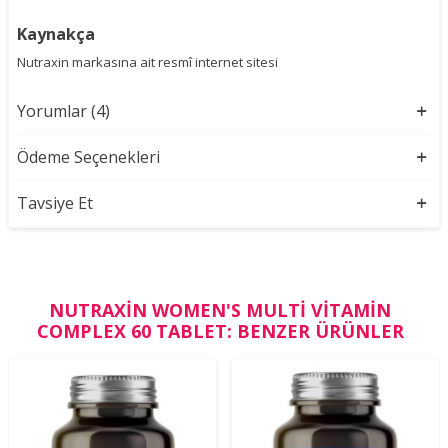
Kaynakça
Nutraxin markasına ait resmî internet sitesi
Yorumlar (4)
Ödeme Seçenekleri
Tavsiye Et
NUTRAXIN WOMEN'S MULTI VITAMIN
COMPLEX 60 TABLET: BENZER ÜRÜNLER