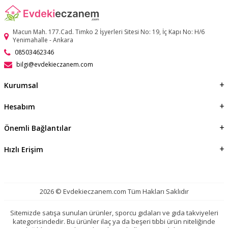
Macun Mah. 177.Cad. Timko 2 İşyerleri Sitesi No: 19, İç Kapı No: H/6
Yenimahalle - Ankara
08503462346
bilgi@evdekieczanem.com
Kurumsal
Hesabım
Önemli Bağlantılar
Hızlı Erişim
2026 © Evdekieczanem.com Tüm Hakları Saklıdır
Sitemizde satışa sunulan ürünler, sporcu gıdaları ve gıda takviyeleri
kategorisindedir. Bu ürünler ilaç ya da beşeri tıbbi ürün niteliğinde