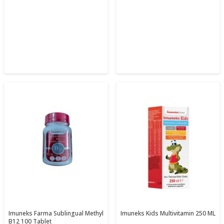
Imuneks Farma Sublingual Methyl
Imuneks Kids Multivitamin 250 ML
B12 100 Tablet