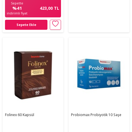
Sepette
%41
423,00 TL
indirimli fiyat
Sepete Ekle
Folinex 60 Kapsül
Probiomax Probiyotik 10 Saşe