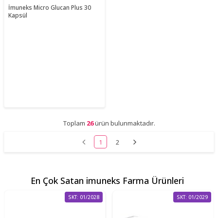
İmuneks Micro Glucan Plus 30
Kapsül
Toplam
26
ürün bulunmaktadır.
1
2
En Çok Satan imuneks Farma Ürünleri
SKT: 01/2028
SKT: 01/2029