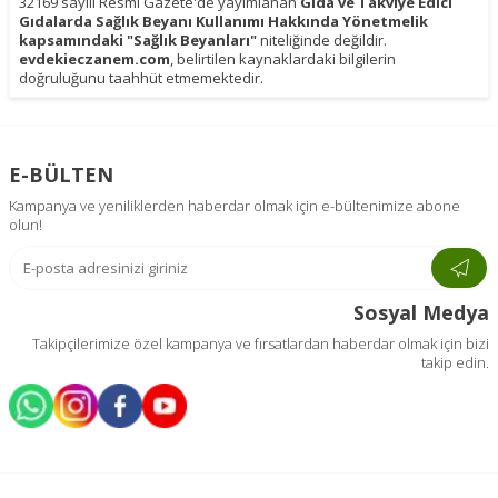
32169 sayılı Resmi Gazete'de yayımlanan
Gıda ve Takviye Edici
Gıdalarda Sağlık Beyanı Kullanımı Hakkında Yönetmelik
kapsamındaki "Sağlık Beyanları"
niteliğinde değildir.
evdekieczanem.com
, belirtilen kaynaklardaki bilgilerin
doğruluğunu taahhüt etmemektedir.
E-BÜLTEN
Kampanya ve yeniliklerden haberdar olmak için e-bültenimize abone
olun!
Sosyal Medya
Takipçilerimize özel kampanya ve fırsatlardan haberdar olmak için bizi
takip edin.