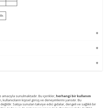
lir.
me amacıyla sunulmaktadır. Bu içerikler,
herhangi bir kullanım
kullanıcıların kişisel görüş ve deneyimlerini yansıtır. Bu
ğildir. Satışa sunulan takviye edici gıdalar, dengeli ve sağlıklı bir