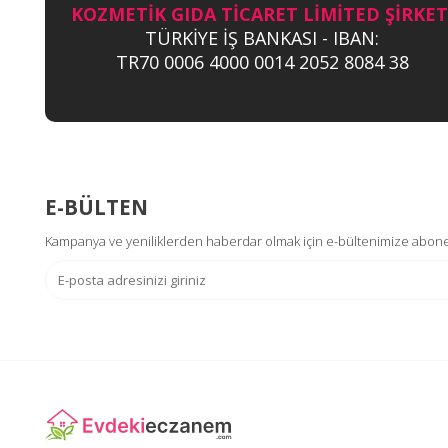
KOZMETİK GIDA TİCARET LİMİTED ŞİRKET
TÜRKİYE İŞ BANKASI - IBAN:
TR70 0006 4000 0014 2052 8084 38
E-BÜLTEN
Kampanya ve yeniliklerden haberdar olmak için e-bültenimize abone