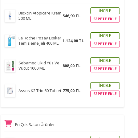
İNCELE
Bioxcin Atopicare Krem
546,90 TL
500 ML
SEPETE EKLE
İNCELE
La Roche Posay Lipikar
1.124,00 TL
Temizleme Jeli 400 ML
SEPETE EKLE
İNCELE
Sebamed Likid Yüz Ve
808,00 TL
Vücut 1000 ML
SEPETE EKLE
İNCELE
Assos K2 Trio 60 Tablet
775,00 TL
SEPETE EKLE
En Çok Satan Ürünler