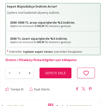
Sepet Büyüdükçe İndirim Artar!
Üyelere özel kademeli alışveriş indirimi.
2500-3500 TL arası siparişlerde %2 indirim.
Sepetinize minimum
2.500,00 TL
eklemeniz gerekiyor.
3500 TL üzeri siparişlerde %5 indirim.
Sepetinize minimum
3.500,00 TL
eklemeniz gerekiyor.
*
İndirimler
toplam sepet tutarı
üzerinden hesaplanır.
Üretici / İthalatçı firma bilgileri için tıklayınız
SEPETE EKLE
Tavsiye Et
Fiyat Alarmı