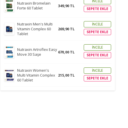
İNCELE
Nutraxin Bromelain
349,90 TL
Forte 60 Tablet
SEPETE EKLE
Nutraxin Men's Multi
İNCELE
Vitamin Complex 60
269,90 TL
SEPETE EKLE
Tablet
İNCELE
Nutraxin Artroflex Easy
670,00 TL
Move 30 Saşe
SEPETE EKLE
Nutraxin Women's
İNCELE
Multi Vitamin Complex
215,00 TL
SEPETE EKLE
60 Tablet