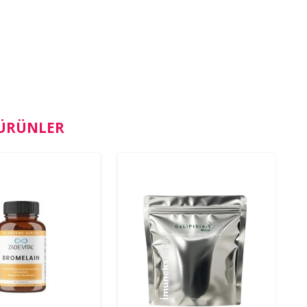
 ÜRÜNLER