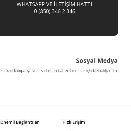
WHATSAPP VE İLETİŞİM HATTI
0 (850) 346 2 346
Sosyal Medya
ize özel kampanya ve fırsatlardan haberdar olmak için bizi takip edin.
Önemli Bağlantılar
Hızlı Erişim