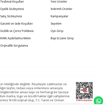
Teslimat Koşulları
Yeni Ürünler
Üyelik Sözleşmesi
İndirimli Ürünler
Satış Sözleşmesi
Kampanyalar
Garanti ve İade Koşulları
Sepetim
Gizlilik ve Çerez Politikası
Üye Girişi
KVKK Aydınlatma Metni
Bayi Eczane Girişi
Orijinallik Sorgulama
ün niteliğinde değildir. Reçeteyle satılmazlar ve
alığın teşhis, tedavi veya önlenmesi amacıyla
bilgilendirme amacı taşır ve herhangi bir tavsiye
tüm marka, logo ve tescilli haklar ilgili sahiplerine
erimiz %100 orijinal olup, T.C. Tarım ve Orman