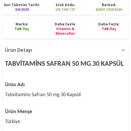
Son Tüketim Tarihi:
Stok Kodu:
Barkod:
04/2029
VİS-TAB-197
8680133003646
Marka:
Daha Fazla:
Daha Fazla:
TAB İlaç
Vitamin &
TAB İlaç
Mineraller
Ürün Detayı
TABVİTAMİNS SAFRAN 50 MG 30 KAPSÜL
Ürün Adı
Tabvitamins Safran 50 mg 30 Kapsül
Ürün Menşe
Türkiye