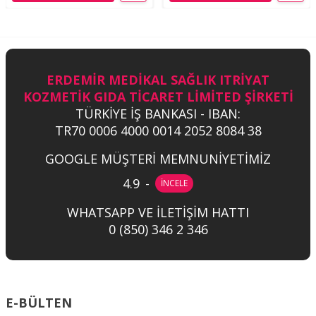
ERDEMİR MEDİKAL SAĞLIK ITRİYAT
KOZMETİK GIDA TİCARET LİMİTED ŞİRKETİ
TÜRKİYE İŞ BANKASI - IBAN:
TR70 0006 4000 0014 2052 8084 38
GOOGLE MÜŞTERİ MEMNUNİYETİMİZ
4.9
-
İNCELE
WHATSAPP VE İLETİŞİM HATTI
0 (850) 346 2 346
E-BÜLTEN