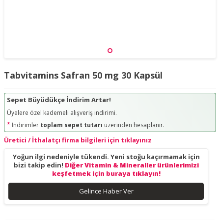
Tabvitamins Safran 50 mg 30 Kapsül
Sepet Büyüdükçe İndirim Artar!
Üyelere özel kademeli alışveriş indirimi.
*
İndirimler
toplam sepet tutarı
üzerinden hesaplanır.
Üretici / İthalatçı firma bilgileri için tıklayınız
Yoğun ilgi nedeniyle tükendi. Yeni stoğu kaçırmamak için
bizi takip edin!
Diğer Vitamin & Mineraller ürünlerimizi
keşfetmek için buraya tıklayın!
Gelince Haber Ver