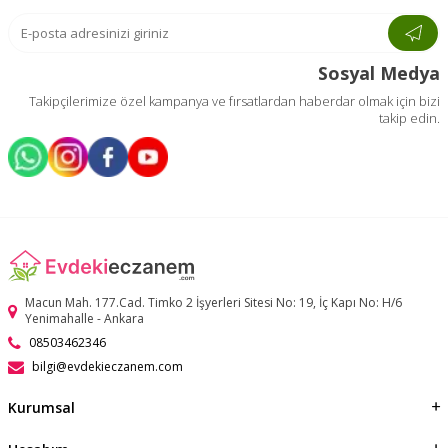
Sosyal Medya
Takipçilerimize özel kampanya ve fırsatlardan haberdar olmak için bizi
takip edin.
Macun Mah. 177.Cad. Timko 2 İşyerleri Sitesi No: 19, İç Kapı No: H/6
Yenimahalle - Ankara
08503462346
bilgi@evdekieczanem.com
Kurumsal