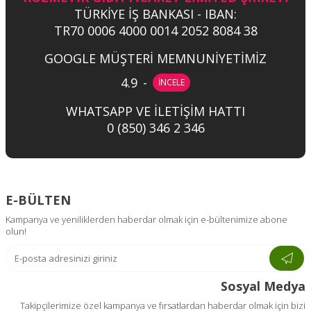
TÜRKİYE İŞ BANKASI - IBAN:
TR70 0006 4000 0014 2052 8084 38
GOOGLE MÜŞTERİ MEMNUNİYETİMİZ
4.9
-
İNCELE
WHATSAPP VE İLETİŞİM HATTI
0 (850) 346 2 346
E-BÜLTEN
Kampanya ve yeniliklerden haberdar olmak için e-bültenimize abone
olun!
Sosyal Medya
Takipçilerimize özel kampanya ve fırsatlardan haberdar olmak için bizi