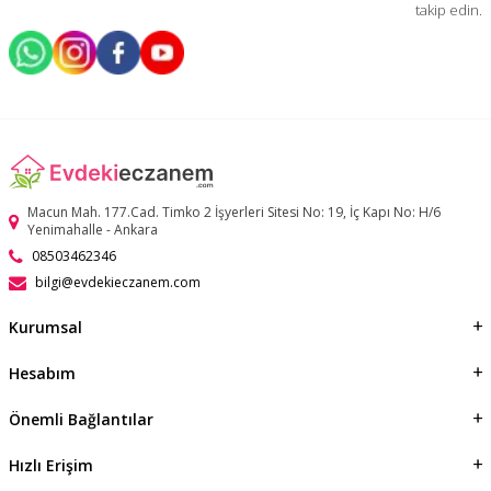
takip edin.
Macun Mah. 177.Cad. Timko 2 İşyerleri Sitesi No: 19, İç Kapı No: H/6
Yenimahalle - Ankara
08503462346
bilgi@evdekieczanem.com
Kurumsal
Hesabım
Önemli Bağlantılar
Hızlı Erişim