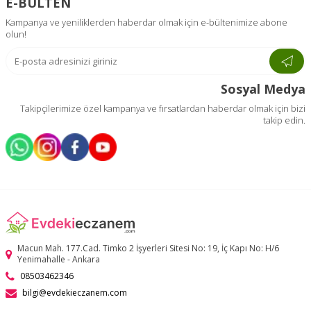
E-BÜLTEN
Kampanya ve yeniliklerden haberdar olmak için e-bültenimize abone
olun!
Sosyal Medya
Takipçilerimize özel kampanya ve fırsatlardan haberdar olmak için bizi
takip edin.
Macun Mah. 177.Cad. Timko 2 İşyerleri Sitesi No: 19, İç Kapı No: H/6
Yenimahalle - Ankara
08503462346
bilgi@evdekieczanem.com