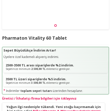
Pharmaton Vitality 60 Tablet
Sepet Büyüdükçe İndirim Artar!
Üyelere özel kademeli alışveriş indirimi.
2500-3500 TL arası siparişlerde %2 indirim.
Sepetinize minimum
2.500,00 TL
eklemeniz gerekiyor.
3500 TL üzeri siparişlerde %5 indirim.
Sepetinize minimum
3.500,00 TL
eklemeniz gerekiyor.
*
İndirimler
toplam sepet tutarı
üzerinden hesaplanır.
Üretici / İthalatçı firma bilgileri için tıklayınız
Yoğun ilgi nedeniyle tükendi. Yeni stoğu kaçırmamak için