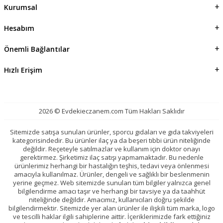
Kurumsal
Hesabım
Önemli Bağlantılar
Hızlı Erişim
2026 © Evdekieczanem.com Tüm Hakları Saklıdır
Sitemizde satışa sunulan ürünler, sporcu gıdaları ve gıda takviyeleri
kategorisindedir. Bu ürünler ilaç ya da beşeri tıbbi ürün niteliğinde
değildir. Reçeteyle satılmazlar ve kullanım için doktor onayı
gerektirmez. Şirketimiz ilaç satışı yapmamaktadır. Bu nedenle
ürünlerimiz herhangi bir hastalığın teşhis, tedavi veya önlenmesi
amacıyla kullanılmaz. Ürünler, dengeli ve sağlıklı bir beslenmenin
yerine geçmez. Web sitemizde sunulan tüm bilgiler yalnızca genel
bilgilendirme amacı taşır ve herhangi bir tavsiye ya da taahhüt
niteliğinde değildir. Amacımız, kullanıcıları doğru şekilde
bilgilendirmektir. Sitemizde yer alan ürünler ile ilişkili tüm marka, logo
ve tescilli haklar ilgili sahiplerine aittir. İçeriklerimizde fark ettiğiniz