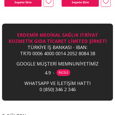
Sepete Ekle
Sepete Ekle
ERDEMİR MEDİKAL SAĞLIK ITRİYAT
KOZMETİK GIDA TİCARET LİMİTED ŞİRKETİ
TÜRKİYE İŞ BANKASI - IBAN:
TR70 0006 4000 0014 2052 8084 38
GOOGLE MÜŞTERİ MEMNUNİYETİMİZ
4.9
-
İNCELE
WHATSAPP VE İLETİŞİM HATTI
0 (850) 346 2 346