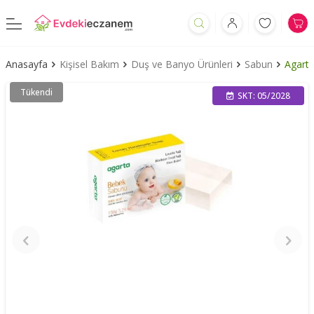
Anasayfa
Kişisel Bakım
Duş ve Banyo Ürünleri
Sabun
Agart
Tükendi
SKT: 05/2028