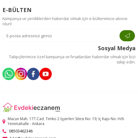
E-BÜLTEN
Kampanya ve yeniliklerden haberdar olmak için e-bültenimize abone
olun!
Sosyal Medya
Takipçilerimize özel kampanya ve fırsatlardan haberdar olmak için bizi
takip edin.
Macun Mah. 177.Cad. Timko 2 İşyerleri Sitesi No: 19, İç Kapı No: H/6
Yenimahalle - Ankara
08503462346