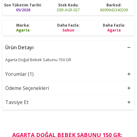
Son Tüketim Tarihi:
Stok Kodu:
Barkod:
05/2028
DER-AGR-027
8699943340209
Marka:
Daha Fazla:
Daha Fazla:
Agarta
Sabun
Agarta
Ürün Detayı
Agarta Doğal Bebek Sabunu 150 GR
Yorumlar (1)
Ödeme Seçenekleri
Tavsiye Et
AGARTA DOĞAL BEBEK SABUNU 150 GR: