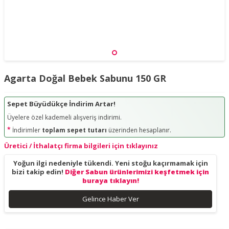
Agarta Doğal Bebek Sabunu 150 GR
Sepet Büyüdükçe İndirim Artar!
Üyelere özel kademeli alışveriş indirimi.
*
İndirimler
toplam sepet tutarı
üzerinden hesaplanır.
Üretici / İthalatçı firma bilgileri için tıklayınız
Yoğun ilgi nedeniyle tükendi. Yeni stoğu kaçırmamak için
bizi takip edin!
Diğer Sabun ürünlerimizi keşfetmek için
buraya tıklayın!
Gelince Haber Ver