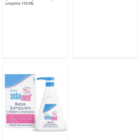
Losyonu 150 ML