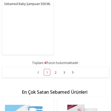
Sebamed Baby Şampuan 500 ML
Toplam
47
ürün bulunmaktadır.
1
2
3
En Çok Satan Sebamed Ürünleri