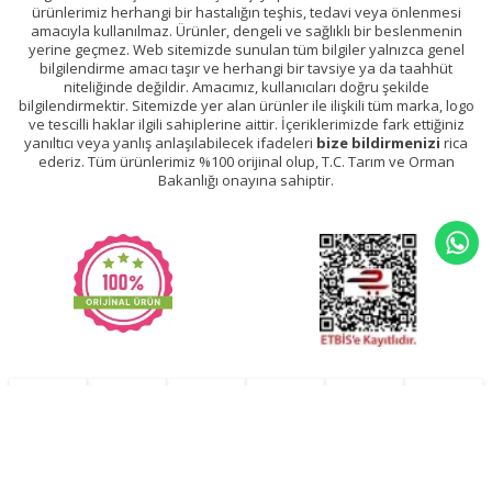
ürünlerimiz herhangi bir hastalığın teşhis, tedavi veya önlenmesi
amacıyla kullanılmaz. Ürünler, dengeli ve sağlıklı bir beslenmenin
yerine geçmez. Web sitemizde sunulan tüm bilgiler yalnızca genel
bilgilendirme amacı taşır ve herhangi bir tavsiye ya da taahhüt
niteliğinde değildir. Amacımız, kullanıcıları doğru şekilde
bilgilendirmektir. Sitemizde yer alan ürünler ile ilişkili tüm marka, logo
ve tescilli haklar ilgili sahiplerine aittir. İçeriklerimizde fark ettiğiniz
yanıltıcı veya yanlış anlaşılabilecek ifadeleri
bize bildirmenizi
rica
ederiz. Tüm ürünlerimiz %100 orijinal olup, T.C. Tarım ve Orman
Bakanlığı onayına sahiptir.
T
-Soft
E-Ticaret
Sistemleriyle Hazırlanmıştır.