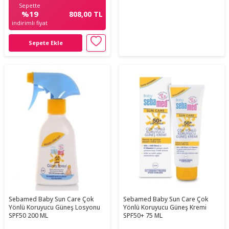
Sepette
%19
808,00 TL
indirimli fiyat
Sepete Ekle
Sebamed Baby Sun Care Çok
Sebamed Baby Sun Care Çok
Yönlü Koruyucu Güneş Losyonu
Yönlü Koruyucu Güneş Kremi
SPF50 200 ML
SPF50+ 75 ML