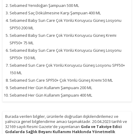
Sebamed Yenidoğan Şampuan 500 ML
Sebamed Saç Dökülmesine Karşı Şampuan 400 ML
Sebamed Baby Sun Care Çok Yönlü Koruyucu Güneş Losyonu
SPF50 200 ML
Sebamed Baby Sun Care Çok Yönlü Koruyucu Güneş Kremi
SPF50+ 75 ML
Sebamed Baby Sun Care Çok Yönlü Koruyucu Güneş Losyonu
SPF50+ 150 ML
Sebamed Sun Care Çok Yönlü Koruyucu Güneş Losyonu SPF50+
150 ML
Sebamed Sun Care SPF50+ Çok Yönlü Güneş Kremi 50 ML
Sebamed Her Gün Kullanım Şampuanı 200 ML
Sebamed Her Gün Kullanım Şampuanı 400 ML
Burada verilen bilgiler, ürünlerle doğrudan ilişkilendirilemez ve
yalnızca genel bilgilendirme amacı taşımaktadır. 20.04.2023 tarihli ve
32169 sayılı Resmi Gazete'de yayımlanan
Gıda ve Takviye Edici
Gıdalarda Sağlık Beyanı Kullanımı Hakkında Yönetmelik