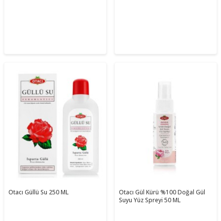
Otacı Güllü Su 250 ML
Otacı Gül Kürü %100 Doğal Gül
Suyu Yüz Spreyi 50 ML