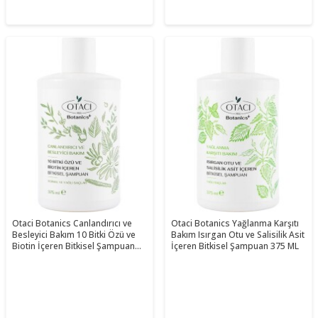
Otaci Botanics Canlandırıcı ve
Otaci Botanics Yağlanma Karşıtı
Besleyici Bakım 10 Bitki Özü ve
Bakım Isırgan Otu ve Salisilik Asit
Biotin İçeren Bitkisel Şampuan
İçeren Bitkisel Şampuan 375 ML
375 ML