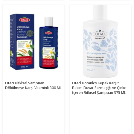
Otacı Bitkisel Şampuan
Otaci Botanics Kepek Karşıtı
Dökülmeye Karşı Vitaminli 300 ML
Bakım Duvar Sarmaşığı ve Çinko
İçeren Bitkisel Şampuan 375 ML