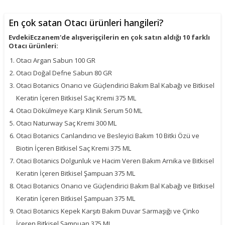
En çok satan Otacı ürünleri hangileri?
EvdekiEczanem'de alışverişçilerin en çok satın aldığı 10 farklı
Otacı ürünleri:
Otacı Argan Sabun 100 GR
Otacı Doğal Defne Sabun 80 GR
Otaci Botanics Onarıcı ve Güçlendirici Bakım Bal Kabağı ve Bitkisel
Keratin İçeren Bitkisel Saç Kremi 375 ML
Otacı Dökülmeye Karşı Klinik Serum 50 ML
Otacı Naturway Saç Kremi 300 ML
Otaci Botanics Canlandırıcı ve Besleyici Bakım 10 Bitki Özü ve
Biotin İçeren Bitkisel Saç Kremi 375 ML
Otaci Botanics Dolgunluk ve Hacim Veren Bakım Arnika ve Bitkisel
Keratin İçeren Bitkisel Şampuan 375 ML
Otaci Botanics Onarıcı ve Güçlendirici Bakım Bal Kabağı ve Bitkisel
Keratin İçeren Bitkisel Şampuan 375 ML
Otaci Botanics Kepek Karşıtı Bakım Duvar Sarmaşığı ve Çinko
İçeren Bitkisel Şampuan 375 ML