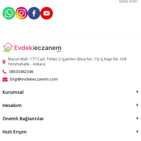
takip edin.
Macun Mah. 177.Cad. Timko 2 İşyerleri Sitesi No: 19, İç Kapı No: H/6
Yenimahalle - Ankara
08503462346
bilgi@evdekieczanem.com
Kurumsal
Hesabım
Önemli Bağlantılar
Hızlı Erişim