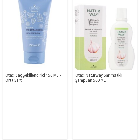
Otacı Saç Şekillendirici 150 ML -
Otacı Naturway Sarımsaklı
Orta Sert
Şampuan 500 ML