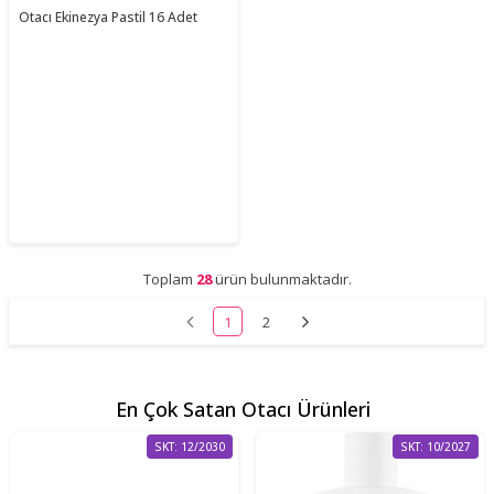
Otacı Ekinezya Pastil 16 Adet
Toplam
28
ürün bulunmaktadır.
1
2
En Çok Satan Otacı Ürünleri
SKT: 12/2030
SKT: 10/2027