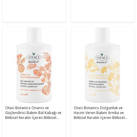
Otaci Botanics Onarıcı ve
Otaci Botanics Dolgunluk ve
Güçlendirici Bakım Bal Kabağı ve
Hacim Veren Bakım Arnika ve
Bitkisel Keratin İçeren Bitkisel
Bitkisel Keratin İçeren Bitkisel
Şampuan 375 ML
Şampuan 375 ML