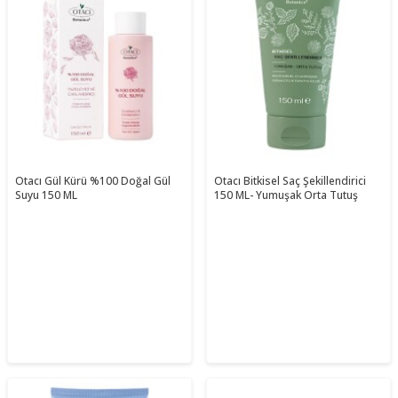
Otacı Gül Kürü %100 Doğal Gül
Otacı Bitkisel Saç Şekillendirici
Suyu 150 ML
150 ML- Yumuşak Orta Tutuş