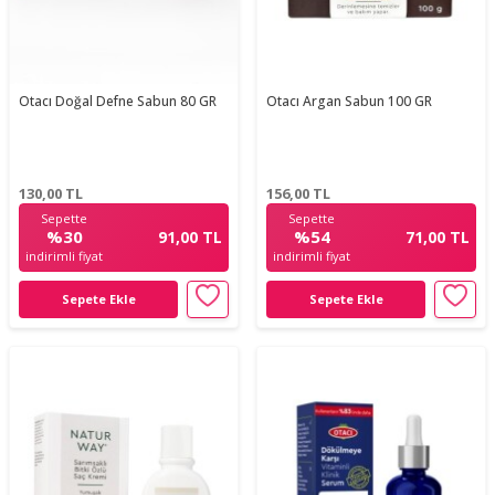
Otacı Doğal Defne Sabun 80 GR
Otacı Argan Sabun 100 GR
130,00
TL
156,00
TL
Sepette
Sepette
%30
%54
91,00 TL
71,00 TL
indirimli fiyat
indirimli fiyat
Sepete Ekle
Sepete Ekle