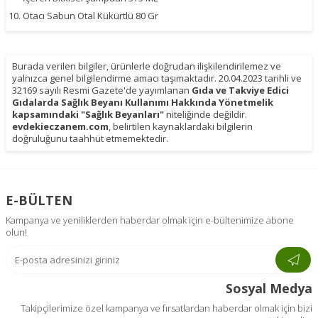
Otacı Sabun Otal Kükürtlü 80 Gr
Burada verilen bilgiler, ürünlerle doğrudan ilişkilendirilemez ve
yalnızca genel bilgilendirme amacı taşımaktadır. 20.04.2023 tarihli ve
32169 sayılı Resmi Gazete'de yayımlanan
Gıda ve Takviye Edici
Gıdalarda Sağlık Beyanı Kullanımı Hakkında Yönetmelik
kapsamındaki "Sağlık Beyanları"
niteliğinde değildir.
evdekieczanem.com
, belirtilen kaynaklardaki bilgilerin
doğruluğunu taahhüt etmemektedir.
E-BÜLTEN
Kampanya ve yeniliklerden haberdar olmak için e-bültenimize abone
olun!
Sosyal Medya
Takipçilerimize özel kampanya ve fırsatlardan haberdar olmak için bizi