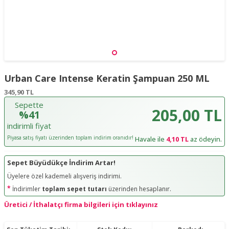
Urban Care Intense Keratin Şampuan 250 ML
345,90
TL
Sepette
205,00 TL
%41
indirimli fiyat
Piyasa satış fiyatı üzerinden toplam indirim oranıdır!
Havale ile
4,10 TL
az ödeyin.
Sepet Büyüdükçe İndirim Artar!
Üyelere özel kademeli alışveriş indirimi.
*
İndirimler
toplam sepet tutarı
üzerinden hesaplanır.
Üretici / İthalatçı firma bilgileri için tıklayınız