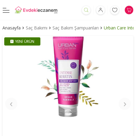
Anasayfa
Saç Bakımı
Saç Bakım Şampuanları
Urban Care Int
YENI ÜRÜN