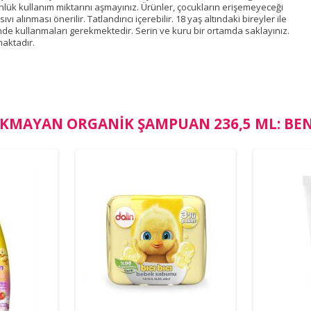
nlük kullanım miktarını aşmayınız. Ürünler, çocukların erişemeyeceği
 alınması önerilir. Tatlandırıcı içerebilir. 18 yaş altındaki bireyler ile
nde kullanmaları gerekmektedir. Serin ve kuru bir ortamda saklayınız.
aktadır.
AKMAYAN ORGANIK ŞAMPUAN 236,5 ML: BE