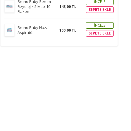
Bruno Baby Serum
İNCELE
Fizyolojik 5 ML x 10
143,00 TL
SEPETE EKLE
Flakon
İNCELE
Bruno Baby Nazal
100,00 TL
Aspiratör
SEPETE EKLE