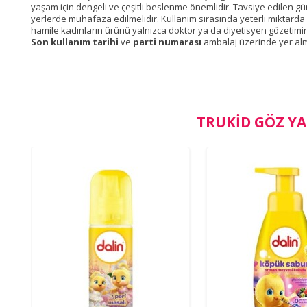
yaşam için dengeli ve çeşitli beslenme önemlidir. Tavsiye edilen gü
yerlerde muhafaza edilmelidir. Kullanım sırasında yeterli miktarda sıvı
hamile kadınların ürünü yalnızca doktor ya da diyetisyen gözetimi
Son kullanım tarihi
ve
parti numarası
ambalaj üzerinde yer alm
TRUKID GÖZ Y