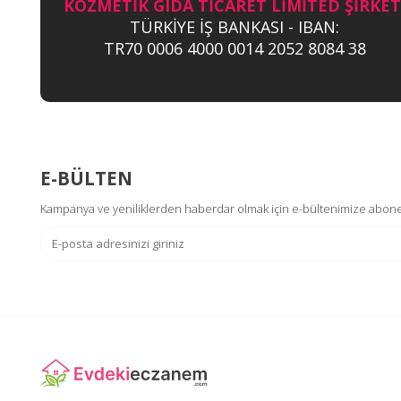
KOZMETİK GIDA TİCARET LİMİTED ŞİRKET
TÜRKİYE İŞ BANKASI - IBAN:
TR70 0006 4000 0014 2052 8084 38
E-BÜLTEN
Kampanya ve yeniliklerden haberdar olmak için e-bültenimize abone