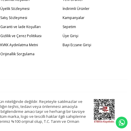
Üyelik Sözleşmesi
İndirimli Ürünler
Satış Sözleşmesi
Kampanyalar
Garanti ve İade Koşulları
Sepetim
Gizlilik ve Çerez Politikası
Üye Girişi
KVKK Aydınlatma Metni
Bayi Eczane Girişi
Orijinallik Sorgulama
ün niteliğinde değildir. Reçeteyle satılmazlar ve
alığın teşhis, tedavi veya önlenmesi amacıyla
bilgilendirme amacı taşır ve herhangi bir tavsiye
tüm marka, logo ve tescilli haklar ilgili sahiplerine
erimiz %100 orijinal olup, T.C. Tarım ve Orman