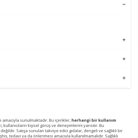
me amacıyla sunulmaktadır. Bu içerikler,
herhangi bir kullanım
kullanıcıların kişisel görüş ve deneyimlerini yansıtır. Bu
ğildir. Satışa sunulan takviye edici gıdalar, dengeli ve sağlıklı bir
eşhis, tedavi ya da önlenmesi amacıyla kullanılmamalıdır. Sağlıklı