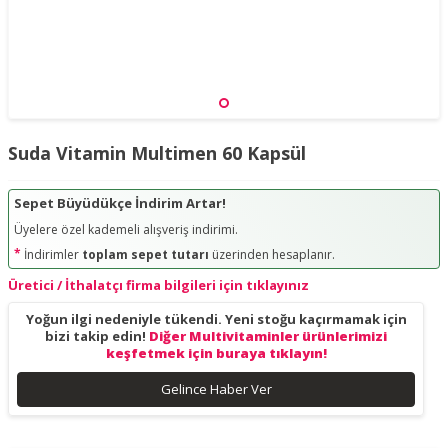
Suda Vitamin Multimen 60 Kapsül
Sepet Büyüdükçe İndirim Artar!
Üyelere özel kademeli alışveriş indirimi.
*
İndirimler
toplam sepet tutarı
üzerinden hesaplanır.
Üretici / İthalatçı firma bilgileri için tıklayınız
Yoğun ilgi nedeniyle tükendi. Yeni stoğu kaçırmamak için
bizi takip edin!
Diğer Multivitaminler ürünlerimizi
keşfetmek için buraya tıklayın!
Gelince Haber Ver