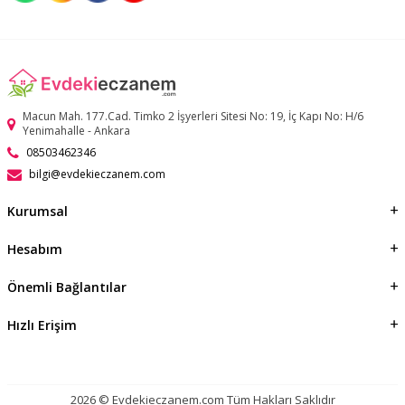
Macun Mah. 177.Cad. Timko 2 İşyerleri Sitesi No: 19, İç Kapı No: H/6
Yenimahalle - Ankara
08503462346
bilgi@evdekieczanem.com
Kurumsal
Hesabım
Önemli Bağlantılar
Hızlı Erişim
2026 © Evdekieczanem.com Tüm Hakları Saklıdır