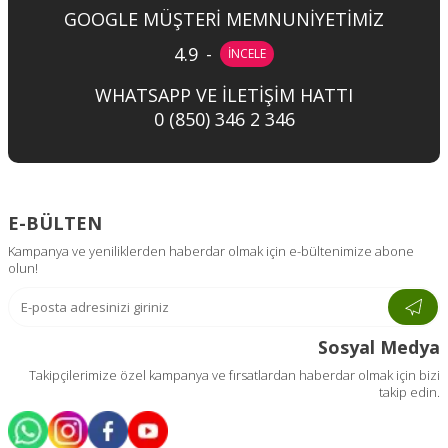
GOOGLE MÜŞTERİ MEMNUNİYETİMİZ
4.9
-
İNCELE
WHATSAPP VE İLETİŞİM HATTI
0 (850) 346 2 346
E-BÜLTEN
Kampanya ve yeniliklerden haberdar olmak için e-bültenimize abone
olun!
Sosyal Medya
Takipçilerimize özel kampanya ve fırsatlardan haberdar olmak için bizi
takip edin.