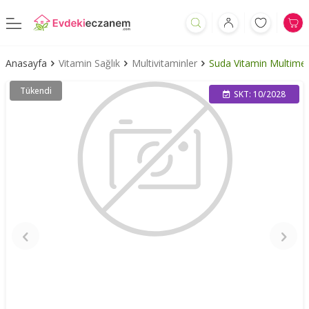
Anasayfa
Vitamin Sağlık
Multivitaminler
Suda Vitamin Multime
Tükendi
SKT: 10/2028