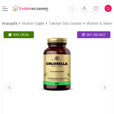
Anasayfa
Vitamin Sağlık
Takviye Edici Gıdalar
Vitamin & Minera
YENI ÜRÜN
SKT: 03/2027