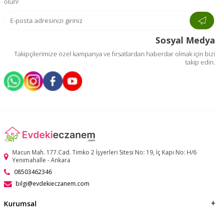
olun!
Sosyal Medya
Takipçilerimize özel kampanya ve fırsatlardan haberdar olmak için bizi
takip edin.
Macun Mah. 177.Cad. Timko 2 İşyerleri Sitesi No: 19, İç Kapı No: H/6
Yenimahalle - Ankara
08503462346
bilgi@evdekieczanem.com
Kurumsal