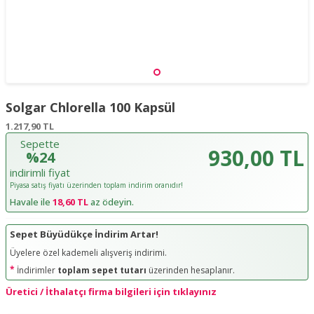
Solgar Chlorella 100 Kapsül
1.217,90
TL
Sepette
930,00 TL
%24
indirimli fiyat
Piyasa satış fiyatı üzerinden toplam indirim oranıdır!
Havale ile
18,60 TL
az ödeyin.
Sepet Büyüdükçe İndirim Artar!
Üyelere özel kademeli alışveriş indirimi.
*
İndirimler
toplam sepet tutarı
üzerinden hesaplanır.
Üretici / İthalatçı firma bilgileri için tıklayınız