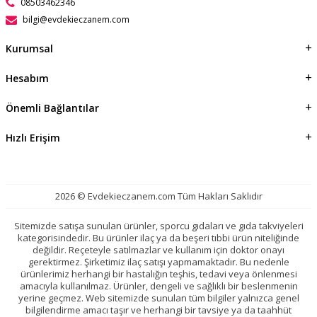
08503462346
bilgi@evdekieczanem.com
Kurumsal
Hesabım
Önemli Bağlantılar
Hızlı Erişim
2026 © Evdekieczanem.com Tüm Hakları Saklıdır
Sitemizde satışa sunulan ürünler, sporcu gıdaları ve gıda takviyeleri
kategorisindedir. Bu ürünler ilaç ya da beşeri tıbbi ürün niteliğinde
değildir. Reçeteyle satılmazlar ve kullanım için doktor onayı
gerektirmez. Şirketimiz ilaç satışı yapmamaktadır. Bu nedenle
ürünlerimiz herhangi bir hastalığın teşhis, tedavi veya önlenmesi
amacıyla kullanılmaz. Ürünler, dengeli ve sağlıklı bir beslenmenin
yerine geçmez. Web sitemizde sunulan tüm bilgiler yalnızca genel
bilgilendirme amacı taşır ve herhangi bir tavsiye ya da taahhüt