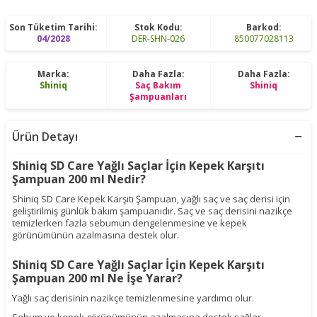
Son Tüketim Tarihi:
Stok Kodu:
Barkod:
04/2028
DER-SHN-026
850077028113
Marka:
Daha Fazla:
Daha Fazla:
Shiniq
Saç Bakım
Shiniq
Şampuanları
Ürün Detayı
Shiniq SD Care Yağlı Saçlar İçin Kepek Karşıtı
Şampuan 200 ml Nedir?
Shiniq SD Care Kepek Karşıtı Şampuan, yağlı saç ve saç derisi için
geliştirilmiş günlük bakım şampuanıdır. Saç ve saç derisini nazikçe
temizlerken fazla sebumun dengelenmesine ve kepek
görünümünün azalmasına destek olur.
Shiniq SD Care Yağlı Saçlar İçin Kepek Karşıtı
Şampuan 200 ml Ne İşe Yarar?
Yağlı saç derisinin nazikçe temizlenmesine yardımcı olur.