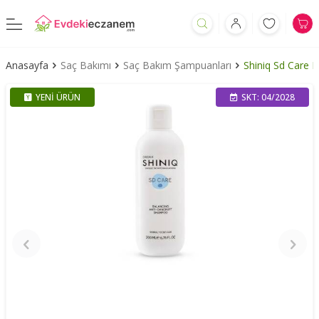
Anasayfa
Saç Bakımı
Saç Bakım Şampuanları
Shiniq Sd Care 
YENI ÜRÜN
SKT: 04/2028