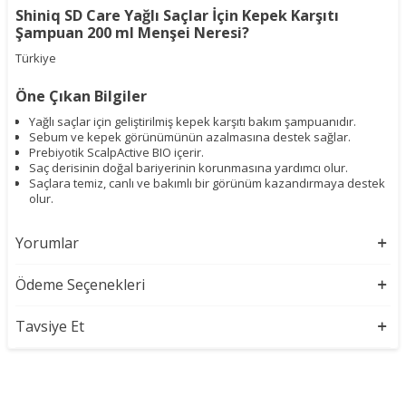
Shiniq SD Care Yağlı Saçlar İçin Kepek Karşıtı
Şampuan 200 ml Menşei Neresi?
Türkiye
Öne Çıkan Bilgiler
Yağlı saçlar için geliştirilmiş kepek karşıtı bakım şampuanıdır.
Sebum ve kepek görünümünün azalmasına destek sağlar.
Prebiyotik ScalpActive BIO içerir.
Saç derisinin doğal bariyerinin korunmasına yardımcı olur.
Saçlara temiz, canlı ve bakımlı bir görünüm kazandırmaya destek
olur.
Yorumlar
Ödeme Seçenekleri
Tavsiye Et