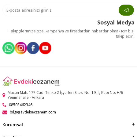
Sosyal Medya
Takipçilerimize özel kampanya ve fırsatlardan haberdar olmak için bizi
takip edin.
Macun Mah. 177.Cad. Timko 2 İşyerleri Sitesi No: 19, İç Kapı No: H/6
Yenimahalle - Ankara
08503462346
bilgi@evdekieczanem.com
Kurumsal