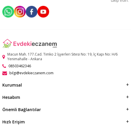
takip edin.
Macun Mah. 177.Cad. Timko 2 İşyerleri Sitesi No: 19, İç Kapı No: H/6
Yenimahalle - Ankara
08503462346
bilgi@evdekieczanem.com
Kurumsal
Hesabım
Önemli Bağlantılar
Hızlı Erişim