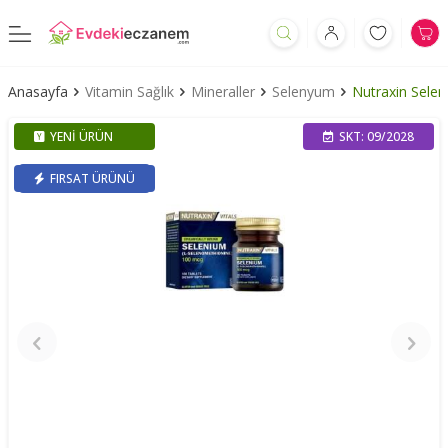
Anasayfa
Vitamin Sağlık
Mineraller
Selenyum
Nutraxin Sele
YENI ÜRÜN
SKT: 09/2028
FIRSAT ÜRÜNÜ