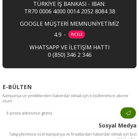
TÜRKİYE İŞ BANKASI - IBAN:
TR70 0006 4000 0014 2052 8084 38
GOOGLE MÜŞTERİ MEMNUNİYETİMİZ
4.9
-
İNCELE
WHATSAPP VE İLETİŞİM HATTI
0 (850) 346 2 346
E-BÜLTEN
Kampanya ve yeniliklerden haberdar olmak için e-bültenimize abone
olun!
Sosyal Medya
Takipçilerimize özel kampanya ve fırsatlardan haberdar olmak için bizi