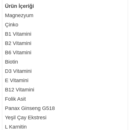
Ürün İçeriği
Magnezyum
Çinko
B1 Vitamini
B2 Vitamini
B6 Vitamini
Biotin
D3 Vitamini
E Vitamini
B12 Vitamini
Folik Asit
Panax Ginseng G518
Yeşil Çay Ekstresi
L Karnitin