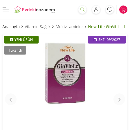
Anasayfa
Vitamin Sağlık
Multivitaminler
New Life GinVit-Lc L- 
YENI ÜRÜN
SKT: 09/2027
Tükendi