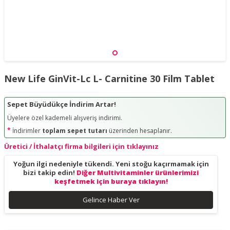
New Life GinVit-Lc L- Carnitine 30 Film Tablet
Sepet Büyüdükçe İndirim Artar!
Üyelere özel kademeli alışveriş indirimi.
*
İndirimler
toplam sepet tutarı
üzerinden hesaplanır.
Üretici / İthalatçı firma bilgileri için tıklayınız
Yoğun ilgi nedeniyle tükendi. Yeni stoğu kaçırmamak için
bizi takip edin!
Diğer Multivitaminler ürünlerimizi
keşfetmek için buraya tıklayın!
Gelince Haber Ver