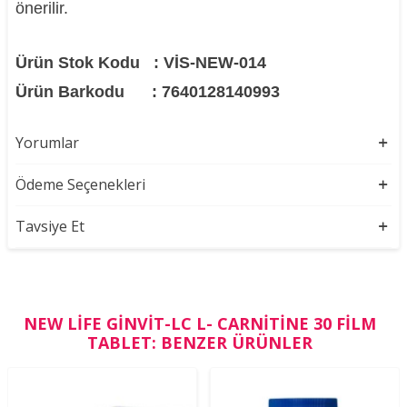
önerilir.
Ürün Stok Kodu
: VİS-NEW-014
Ürün Barkodu
: 7640128140993
Yorumlar
Ödeme Seçenekleri
Tavsiye Et
NEW LIFE GINVIT-LC L- CARNITINE 30 FILM
TABLET: BENZER ÜRÜNLER