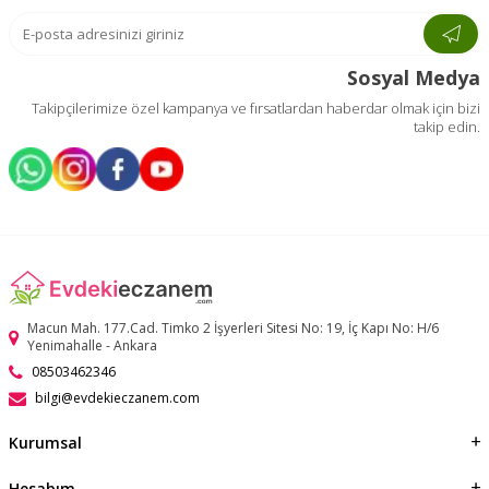
Sosyal Medya
Takipçilerimize özel kampanya ve fırsatlardan haberdar olmak için bizi
takip edin.
Macun Mah. 177.Cad. Timko 2 İşyerleri Sitesi No: 19, İç Kapı No: H/6
Yenimahalle - Ankara
08503462346
bilgi@evdekieczanem.com
Kurumsal
Hesabım