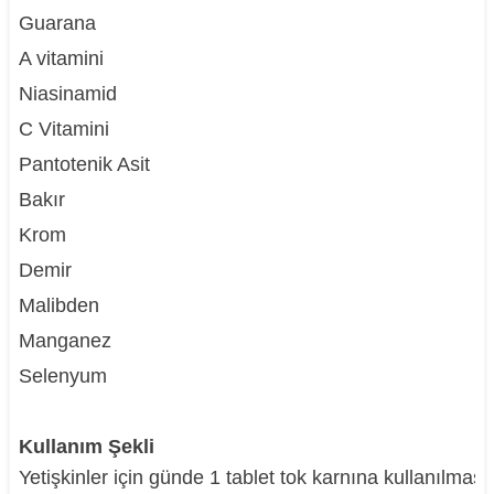
Guarana
A vitamini
Niasinamid
C Vitamini
Pantotenik Asit
Bakır
Krom
Demir
Malibden
Manganez
Selenyum
Kullanım Şekli
Yetişkinler için günde 1 tablet tok karnına kullanılması