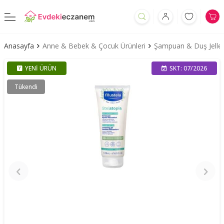
Anasayfa
Anne & Bebek & Çocuk Ürünleri
Şampuan & Duş Jeller
YENI ÜRÜN
SKT: 07/2026
Tükendi