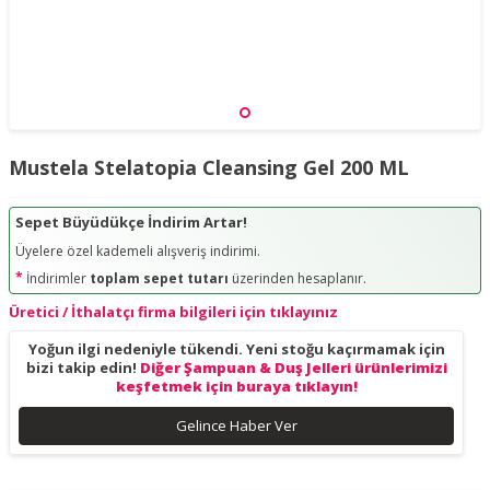
Mustela Stelatopia Cleansing Gel 200 ML
Sepet Büyüdükçe İndirim Artar!
Üyelere özel kademeli alışveriş indirimi.
*
İndirimler
toplam sepet tutarı
üzerinden hesaplanır.
Üretici / İthalatçı firma bilgileri için tıklayınız
Yoğun ilgi nedeniyle tükendi. Yeni stoğu kaçırmamak için
bizi takip edin!
Diğer Şampuan & Duş Jelleri ürünlerimizi
keşfetmek için buraya tıklayın!
Gelince Haber Ver