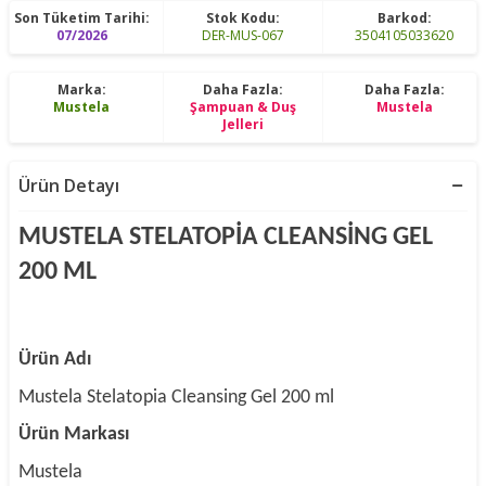
Son Tüketim Tarihi:
Stok Kodu:
Barkod:
07/2026
DER-MUS-067
3504105033620
Marka:
Daha Fazla:
Daha Fazla:
Mustela
Şampuan & Duş
Mustela
Jelleri
Ürün Detayı
MUSTELA STELATOPİA CLEANSİNG GEL
200 ML
Ürün Adı
Mustela Stelatopia Cleansing Gel 200 ml
Ürün Markası
Mustela