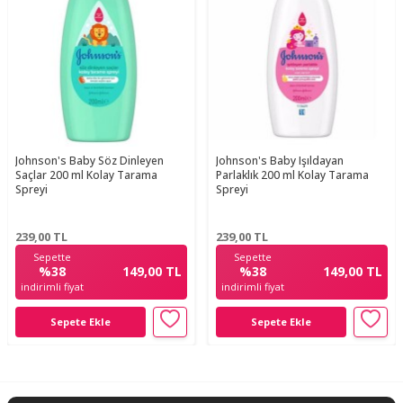
Johnson's Baby Söz Dinleyen
Johnson's Baby Işıldayan
Saçlar 200 ml Kolay Tarama
Parlaklık 200 ml Kolay Tarama
Spreyi
Spreyi
239,00
TL
239,00
TL
Sepette
Sepette
%38
%38
149,00 TL
149,00 TL
indirimli fiyat
indirimli fiyat
Sepete Ekle
Sepete Ekle