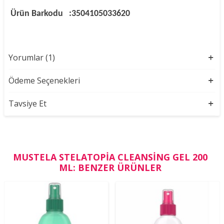
Ürün Barkodu
:3504105033620
Yorumlar (1)
Ödeme Seçenekleri
Tavsiye Et
MUSTELA STELATOPIA CLEANSING GEL 200
ML: BENZER ÜRÜNLER