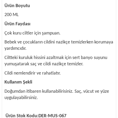
Ürün Boyutu
200 ML
Ürün Faydası
Çok kuru ciltler için şampuan.
Bebek ve çocukların cildini nazikçe temizlerken korumaya
yardımcıdır.
Ciltteki kuruluk hissini azaltmak için sert banyo suyunu
yumuşatarak saç ve cildi nazikçe temizler.
Cildi nemlendirir ve rahatlatır.
Kullanım Şekli
Doğumdan itibaren kullanabilirisiniz. Saç, vücut ve yüze
uygulayabilirsiniz.
Ürün Stok Kodu:DER-MUS-067