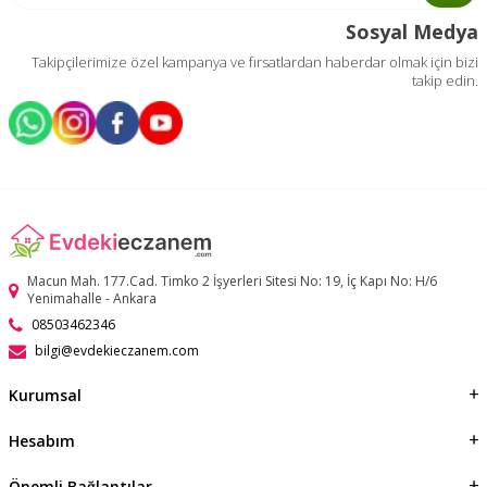
Sosyal Medya
Takipçilerimize özel kampanya ve fırsatlardan haberdar olmak için bizi
takip edin.
Macun Mah. 177.Cad. Timko 2 İşyerleri Sitesi No: 19, İç Kapı No: H/6
Yenimahalle - Ankara
08503462346
bilgi@evdekieczanem.com
Kurumsal
Hesabım
Önemli Bağlantılar