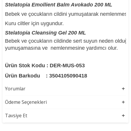
Stelatopia Emollient Balm Avokado 200 ML
Bebek ve çocukların cildini yumuşatarak nemlenmesin
Kuru ciltler için uygundur.
Stelatopia Cleansing Gel 200 ML
Bebek ve çocukların cildinde sert suyun neden olduğu 
yumuşamasına ve nemlenmesine yardımcı olur.
Ürün Stok Kodu : DER-MUS-053
Ürün Barkodu
: 3504105090418
Yorumlar
Ödeme Seçenekleri
Tavsiye Et