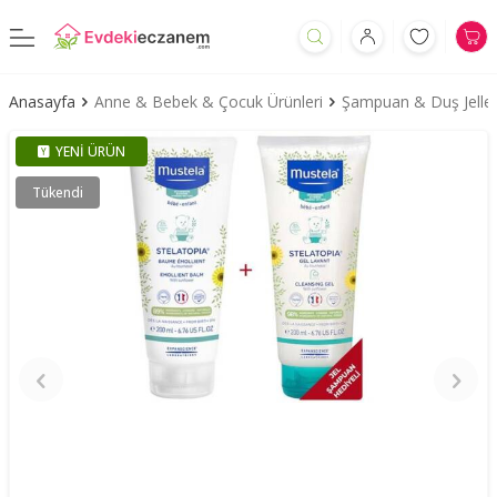
Anasayfa
Anne & Bebek & Çocuk Ürünleri
Şampuan & Duş Jeller
YENI ÜRÜN
Tükendi