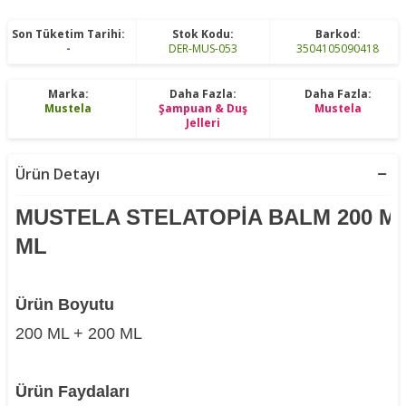
Son Tüketim Tarihi:
Stok Kodu:
Barkod:
-
DER-MUS-053
3504105090418
Marka:
Daha Fazla:
Daha Fazla:
Mustela
Şampuan & Duş
Mustela
Jelleri
Ürün Detayı
MUSTELA STELATOPİA BALM 200 ML
ML
Ürün Boyutu
200 ML + 200 ML
Ürün Faydaları