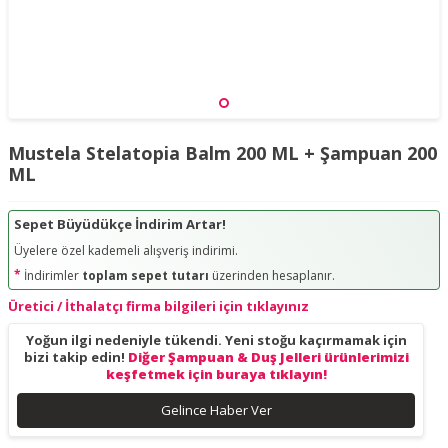
Mustela Stelatopia Balm 200 ML + Şampuan 200
ML
Sepet Büyüdükçe İndirim Artar!
Üyelere özel kademeli alışveriş indirimi.
*
İndirimler
toplam sepet tutarı
üzerinden hesaplanır.
Üretici / İthalatçı firma bilgileri için tıklayınız
Yoğun ilgi nedeniyle tükendi. Yeni stoğu kaçırmamak için
bizi takip edin!
Diğer Şampuan & Duş Jelleri ürünlerimizi
keşfetmek için buraya tıklayın!
Gelince Haber Ver