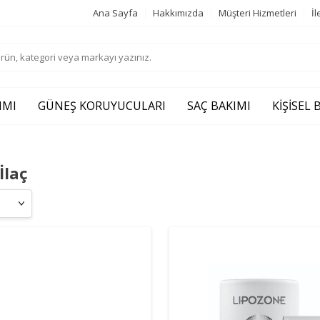
Ana Sayfa
Hakkımızda
Müşteri Hizmetleri
İl
IMI
GÜNEŞ KORUYUCULARI
SAÇ BAKIMI
KIŞISEL
İlaç