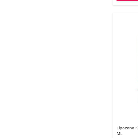
Lipozone K
ML