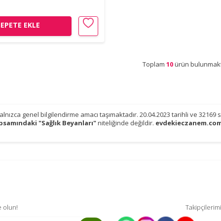
SEPETE EKLE
Toplam
10
ürün bulunmakt
 yalnızca genel bilgilendirme amacı taşımaktadır. 20.04.2023 tarihli ve 3216
psamındaki "Sağlık Beyanları"
niteliğinde değildir.
evdekieczanem.co
 olun!
Takipçilerim