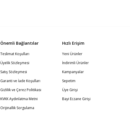
Önemli Bağlantılar
Hızlı Erişim
Teslimat Koşulları
Yeni Ürünler
Üyelik Sözleşmesi
İndirimli Ürünler
Satış Sözleşmesi
Kampanyalar
Garanti ve İade Koşulları
Sepetim
Gizlilik ve Çerez Politikası
Üye Girişi
KVKK Aydınlatma Metni
Bayi Eczane Girişi
Orijinallik Sorgulama