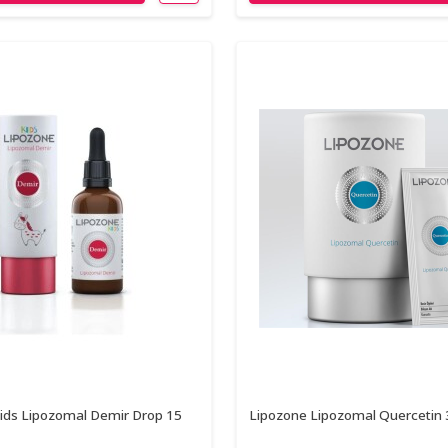
ids Lipozomal Demir Drop 15
Lipozone Lipozomal Quercetin 