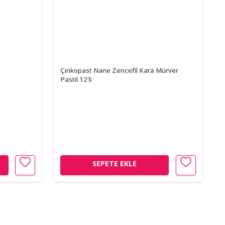
Çinkopast Nane Zencefil Kara Mürver
Pastil 12'li
SEPETE EKLE