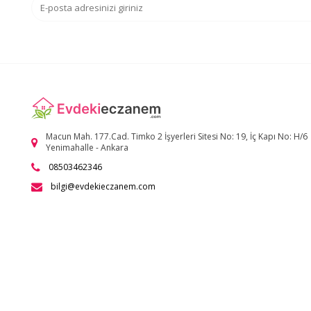
Macun Mah. 177.Cad. Timko 2 İşyerleri Sitesi No: 19, İç Kapı No: H/6
Yenimahalle - Ankara
08503462346
bilgi@evdekieczanem.com