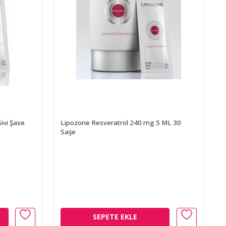
ivi Şase
Lipozone Resveratrol 240 mg 5 ML 30
Saşe
SEPETE EKLE