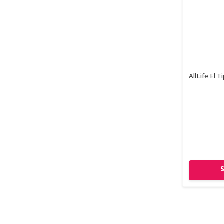
AllLife El T