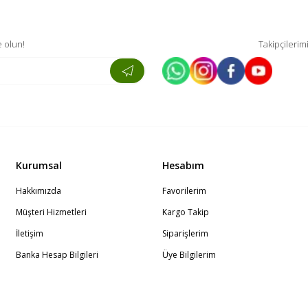
 olun!
Takipçilerim
Kurumsal
Hesabım
Hakkımızda
Favorilerim
Müşteri Hizmetleri
Kargo Takip
İletişim
Siparişlerim
Banka Hesap Bilgileri
Üye Bilgilerim