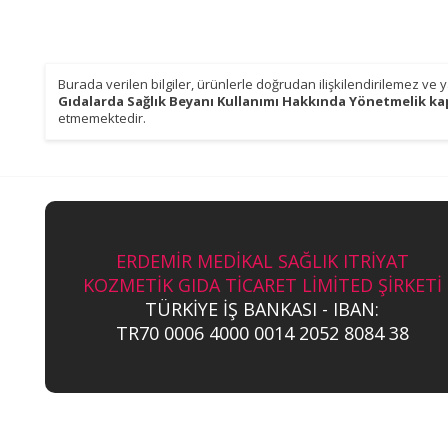
Burada verilen bilgiler, ürünlerle doğrudan ilişkilendirilemez ve
Gıdalarda Sağlık Beyanı Kullanımı Hakkında Yönetmelik ka
etmemektedir.
ERDEMİR MEDİKAL SAĞLIK ITRİYAT
KOZMETİK GIDA TİCARET LİMİTED ŞİRKETİ
TÜRKİYE İŞ BANKASI - IBAN:
TR70 0006 4000 0014 2052 8084 38