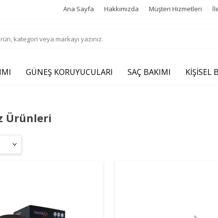
Ana Sayfa
Hakkımızda
Müşteri Hizmetleri
İl
IMI
GÜNEŞ KORUYUCULARI
SAÇ BAKIMI
KIŞISEL
z Ürünleri