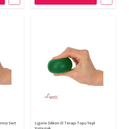
rmızı Sert
Ligorix Silikon El Terapi Topu Yeşil
Yumuşak