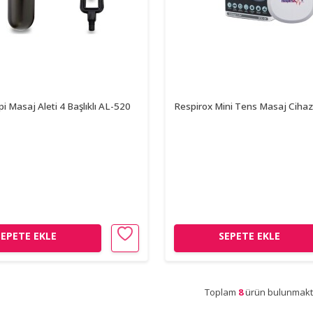
ipi Masaj Aleti 4 Başlıklı AL-520
Respirox Mini Tens Masaj Ciha
SEPETE EKLE
SEPETE EKLE
Toplam
8
ürün bulunmakt