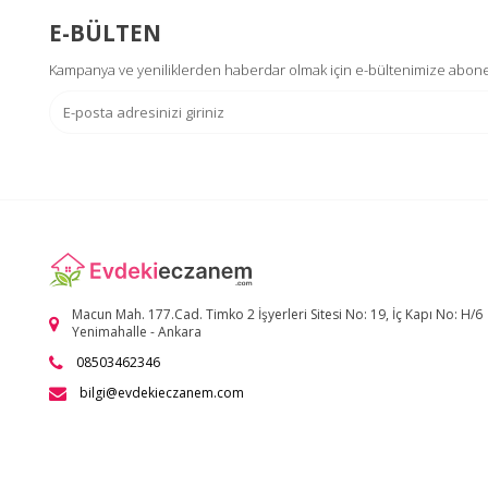
E-BÜLTEN
Kampanya ve yeniliklerden haberdar olmak için e-bültenimize abone
Macun Mah. 177.Cad. Timko 2 İşyerleri Sitesi No: 19, İç Kapı No: H/6
Yenimahalle - Ankara
08503462346
bilgi@evdekieczanem.com