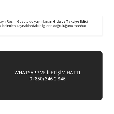
9 sayılı Resmi Gazete'de yayımlanan
Gıda ve Takviye Edici
m
, belirtilen kaynaklardaki bilgilerin doğruluğunu taahhüt
WHATSAPP VE İLETİŞİM HATTI
0 (850) 346 2 346