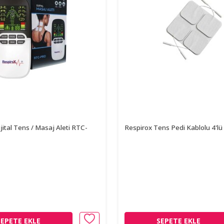
jital Tens / Masaj Aleti RTC-
Respirox Tens Pedi Kablolu 4'lü
SEPETE EKLE
SEPETE EKLE