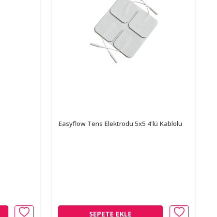
Easyflow Tens Elektrodu 5x5 4'lü Kablolu
SEPETE EKLE