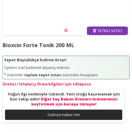
YETKILI SATICI
Bioxcin Forte Tonik 200 ML
Sepet Büyüdükçe İndirim Artar!
Üyelere özel kademeli alışveriş indirimi.
*
İndirimler
toplam sepet tutarı
üzerinden hesaplanır.
Üretici / İthalatçı firma bilgileri için tıklayınız
Yoğun ilgi nedeniyle tükendi. Yeni stoğu kaçırmamak için
bizi takip edin!
Diğer Saç Bakım Ürünleri ürünlerimizi
keşfetmek için buraya tıklayın!
Gelince Haber Ver