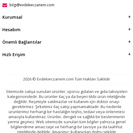
bilgi@evdekieczanem.com
Kurumsal
Hesabım
Önemli Bağlantılar
Hızlı Erişim
2026 © Evdekieczanem.com Tüm Hakları Saklıdır
Sitemizde satışa sunulan ürünler, sporcu gıdaları ve gıda takviyeleri
kategorisindedir. Bu ürünler ilaç ya da beşeri tıbbi ürün niteliğinde
değildir. Reçeteyle satılmazlar ve kullanım için doktor onayı
gerektirmez. Şirketimiz ilaç satışı yapmamaktadır. Bu nedenle
ürünlerimiz herhangi bir hastalığın teşhis, tedavi veya önlenmesi
amacıyla kullanılmaz. Ürünler, dengeli ve sağlıklı bir beslenmenin
yerine geçmez. Web sitemizde sunulan tüm bilgiler yalnızca genel
bilgilendirme amacı taşır ve herhangi bir tavsiye ya da taahhüt
niteliğinde değildir. Amacımız, kullanıcıları doğru şekilde