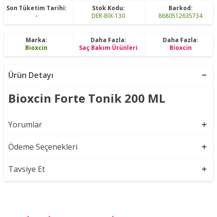
Son Tüketim Tarihi:
Stok Kodu:
Barkod:
-
DER-BİX-130
8680512635734
Marka:
Daha Fazla:
Daha Fazla:
Bioxcin
Saç Bakım Ürünleri
Bioxcin
Ürün Detayı
Bioxcin Forte Tonik 200 ML
Yorumlar
Ödeme Seçenekleri
Tavsiye Et