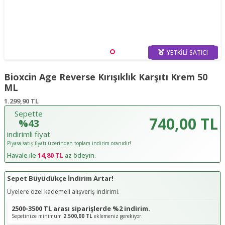
YETKILI SATICI
Bioxcin Age Reverse Kırışıklık Karşıtı Krem 50
ML
1.299,90
TL
Sepette
740,00 TL
%43
indirimli fiyat
Piyasa satış fiyatı üzerinden toplam indirim oranıdır!
Havale ile
14,80 TL
az ödeyin.
Sepet Büyüdükçe İndirim Artar!
Üyelere özel kademeli alışveriş indirimi.
2500-3500 TL arası siparişlerde %2 indirim.
Sepetinize minimum
2.500,00 TL
eklemeniz gerekiyor.