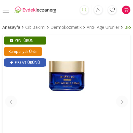
Anasayfa
Cilt Bakımı
Dermokozmetik
Anti- Age Ürünler
Biox
YENI ÜRÜN
Kampanyalı Ürün
FIRSAT ÜRÜNÜ