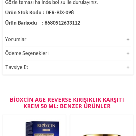
Gözle teması halinde bol su ile durulayınız.
Ürün Stok Kodu : DER-BİX-098
Ürün Barkodu : 8680512633112
Yorumlar
Ödeme Seçenekleri
Tavsiye Et
BIOXCIN AGE REVERSE KIRIŞIKLIK KARŞITI
KREM 50 ML: BENZER ÜRÜNLER