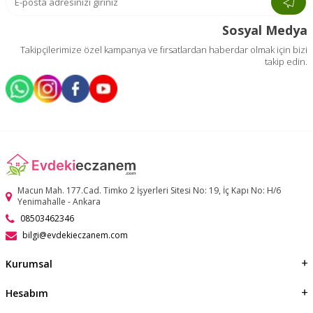
Sosyal Medya
Takipçilerimize özel kampanya ve fırsatlardan haberdar olmak için bizi
takip edin.
Macun Mah. 177.Cad. Timko 2 İşyerleri Sitesi No: 19, İç Kapı No: H/6
Yenimahalle - Ankara
08503462346
bilgi@evdekieczanem.com
Kurumsal
Hesabım