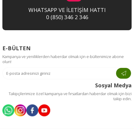
WHATSAPP VE İLETİŞİM HATTI
0 (850) 346 2 346
E-BÜLTEN
Kampanya ve yeniliklerden haberdar olmak için e-bültenimize abone
olun!
Sosyal Medya
Takipçilerimize özel kampanya ve fırsatlardan haberdar olmak için bizi
takip edin.