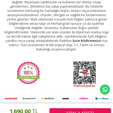
değildir. Reçeteyle satılmazlar ve kullanım için doktor onayı
gerektirmez. Şirketimiz ilaç satışı yapmamaktadır. Bu nedenle
ürünlerimiz herhangi bir hastalığın teşhis, tedavi veya önlenmesi
amacıyla kullanılmaz. Ürünler, dengeli ve sağlıklı bir beslenmenin
yerine geçmez. Web sitemizde sunulan tüm bilgiler yalnızca genel
bilgilendirme amacı taşır ve herhangi bir tavsiye ya da taahhüt
niteliğinde değildir. Amacımız, kullanıcıları doğru şekilde
bilgilendirmektir. Sitemizde yer alan ürünler ile ilişkili tüm marka, logo
ve tescilli haklar ilgili sahiplerine aittir. İçeriklerimizde fark ettiğiniz
yanıltıcı veya yanlış anlaşılabilecek ifadeleri
bize bildirmenizi
rica
ederiz. Tüm ürünlerimiz %100 orijinal olup, T.C. Tarım ve Orman
Bakanlığı onayına sahiptir.
1.690,00
TL