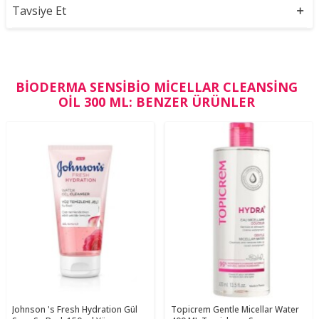
Tavsiye Et
BIODERMA SENSIBIO MICELLAR CLEANSING
OIL 300 ML: BENZER ÜRÜNLER
Johnson 's Fresh Hydration Gül
Topicrem Gentle Micellar Water