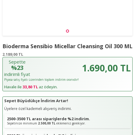
Bioderma Sensibio Micellar Cleansing Oil 300 ML
2.189,00
TL
Sepette
1.690,00 TL
%23
indirimli fiyat
Piyasa satış fiyatı üzerinden toplam indirim oranıdır!
Havale ile
33,80 TL
az ödeyin.
Sepet Büyüdükçe İndirim Artar!
Üyelere özel kademeli alışveriş indirimi.
2500-3500 TL arası siparişlerde %2 indirim.
Sepetinize minimum
2.500,00 TL
eklemeniz gerekiyor.