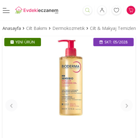
Anasayfa
Cilt Bakımı
Dermokozmetik
Cilt & Makyaj Temizleme
YENI ÜRÜN
SKT: 05/2028