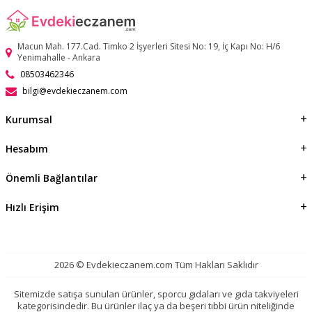
Macun Mah. 177.Cad. Timko 2 İşyerleri Sitesi No: 19, İç Kapı No: H/6
Yenimahalle - Ankara
08503462346
bilgi@evdekieczanem.com
Kurumsal
Hesabım
Önemli Bağlantılar
Hızlı Erişim
2026 © Evdekieczanem.com Tüm Hakları Saklıdır
Sitemizde satışa sunulan ürünler, sporcu gıdaları ve gıda takviyeleri
kategorisindedir. Bu ürünler ilaç ya da beşeri tıbbi ürün niteliğinde