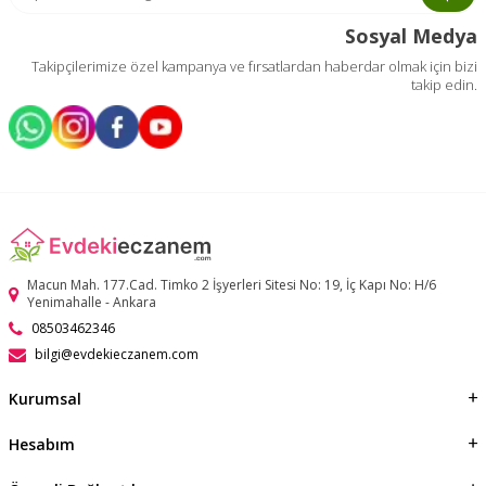
Sosyal Medya
Takipçilerimize özel kampanya ve fırsatlardan haberdar olmak için bizi
takip edin.
Macun Mah. 177.Cad. Timko 2 İşyerleri Sitesi No: 19, İç Kapı No: H/6
Yenimahalle - Ankara
08503462346
bilgi@evdekieczanem.com
Kurumsal
Hesabım