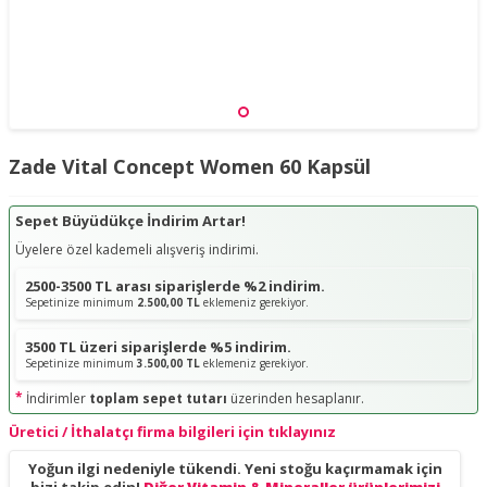
Zade Vital Concept Women 60 Kapsül
Sepet Büyüdükçe İndirim Artar!
Üyelere özel kademeli alışveriş indirimi.
2500-3500 TL arası siparişlerde %2 indirim.
Sepetinize minimum
2.500,00 TL
eklemeniz gerekiyor.
3500 TL üzeri siparişlerde %5 indirim.
Sepetinize minimum
3.500,00 TL
eklemeniz gerekiyor.
*
İndirimler
toplam sepet tutarı
üzerinden hesaplanır.
Üretici / İthalatçı firma bilgileri için tıklayınız
Yoğun ilgi nedeniyle tükendi. Yeni stoğu kaçırmamak için