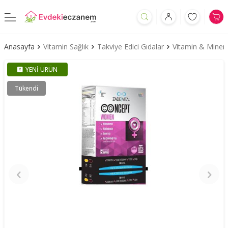
Anasayfa
Vitamin Sağlık
Takviye Edici Gıdalar
Vitamin & Minera
YENI ÜRÜN
Tükendi