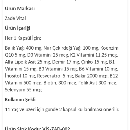
Ürün Markası
Zade Vital
Ürün İçeriği
Her 1 Kapsül İçin;
Balık Yağı 400 mg, Nar Çekirdeği Yağı 100 mg, Koenzim
Q10 5 mg, D3 Vitamini 25 mcg, K2 Vitamini 11,25 mcg,
Alfa Lipoik Asit 25 mg, Demir 17 mg, Çinko 15 mg, B1
Vitamini 15 mg,
B3 Vitamini 15 mg, B6 Vitamini 10 mg,
İnositol 10 mg, Resveratrol 5 mg, Bakır 2000 mcg, B12
Vitamini 500 mcg, Biotin, 300 mcg, Folik Asit 300 mcg,
Selenyum 55 mcg
Kullanım Şekli
11 Yaş ve üzeri için günde 2 kapsül kullanılması önerilir.
Ürün Stok Kodu: VİS-ZAD-002