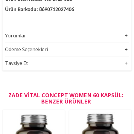
Ürün Barkodu: 8690712027406
Yorumlar
Ödeme Seçenekleri
Tavsiye Et
ZADE VITAL CONCEPT WOMEN 60 KAPSÜL:
BENZER ÜRÜNLER