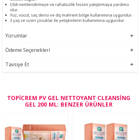
Cildi nemlendirmeye ve rahatsızlık hissini yatıştırmaya yardımcı
olur.
Yüz, vücut, saç derisi ve dış mahrem bölge kullanımına uygundur.
3 yaş ve üzeri çocuklar ile yetişkinlerin kullanımına uygundur.
Yorumlar
Ödeme Seçenekleri
Tavsiye Et
TOPICREM PV GEL NETTOYANT CLEANSING
GEL 200 ML: BENZER ÜRÜNLER