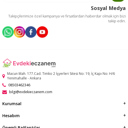
Sosyal Medya
Takipçilerimize özel kampanya ve fırsatlardan haberdar olmak için bizi
takip edin.
Macun Mah. 177.Cad. Timko 2 İşyerleri Sitesi No: 19, İç Kapı No: H/6
Yenimahalle - Ankara
08503462346
bilgi@evdekieczanem.com
Kurumsal
Hesabım
Önemli Bağlantılar