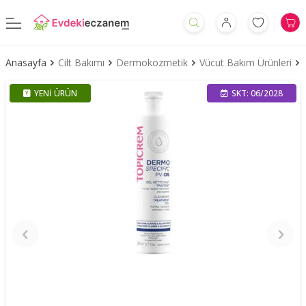
Anasayfa
Cilt Bakımı
Dermokozmetik
Vücut Bakım Ürünleri
YENI ÜRÜN
SKT: 06/2028