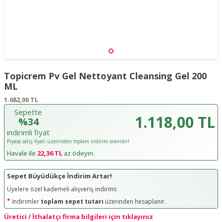
Topicrem Pv Gel Nettoyant Cleansing Gel 200
ML
1.682,00
TL
Sepette
1.118,00 TL
%34
indirimli fiyat
Piyasa satış fiyatı üzerinden toplam indirim oranıdır!
Havale ile
22,36 TL
az ödeyin.
Sepet Büyüdükçe İndirim Artar!
Üyelere özel kademeli alışveriş indirimi.
*
İndirimler
toplam sepet tutarı
üzerinden hesaplanır.
Üretici / İthalatçı firma bilgileri için tıklayınız