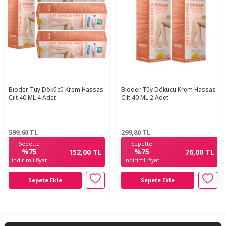
Bioder Tüy Dökücü Krem Hassas
Bioder Tüy Dökücü Krem Hassas
Cilt 40 ML 4 Adet
Cilt 40 ML 2 Adet
599,60
TL
299,80
TL
Sepette
Sepette
%75
%75
152,00 TL
76,00 TL
indirimli fiyat
indirimli fiyat
Sepete Ekle
Sepete Ekle