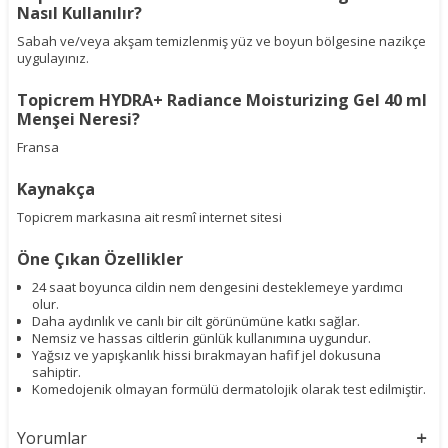
Nasıl Kullanılır?
Sabah ve/veya akşam temizlenmiş yüz ve boyun bölgesine nazikçe
uygulayınız.
Topicrem HYDRA+ Radiance Moisturizing Gel 40 ml
Menşei Neresi?
Fransa
Kaynakça
Topicrem markasına ait resmî internet sitesi
Öne Çıkan Özellikler
24 saat boyunca cildin nem dengesini desteklemeye yardımcı
olur.
Daha aydınlık ve canlı bir cilt görünümüne katkı sağlar.
Nemsiz ve hassas ciltlerin günlük kullanımına uygundur.
Yağsız ve yapışkanlık hissi bırakmayan hafif jel dokusuna
sahiptir.
Komedojenik olmayan formülü dermatolojik olarak test edilmiştir.
Yorumlar