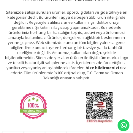
Sitemizde satışa sunulan ürünler, sporcu gıdaları ve gıda takviyeleri
kategorisindedir. Bu ürünler ilaç ya da beşeri tıbbi ürün niteliğinde
değildir. Reçeteyle satılmazlar ve kullanım için doktor onayı
gerektirmez. Şirketimiz ilaç satışı yapmamaktadır. Bu nedenle
ürünlerimiz herhangi bir hastalığın teşhis, tedavi veya önlenmesi
amacıyla kullanılmaz. Ürünler, dengeli ve sağlıklı bir beslenmenin
yerine geçmez. Web sitemizde sunulan tüm bilgiler yalnızca genel
bilgilendirme amacı taşır ve herhangi bir tavsiye ya da taahhüt
niteliğinde değildir. Amacımız, kullanıcıları doğru şekilde
bilgilendirmektir. Sitemizde yer alan ürünler ile ilişkili tüm marka, logo
ve tescilli haklar ilgili sahiplerine aittir. İçeriklerimizde fark ettiğiniz
yanıltıcı veya yanlış anlaşılabilecek ifadeleri
bize bildirmenizi
rica
ederiz. Tüm ürünlerimiz %100 orijinal olup, T.C. Tarım ve Orman
Bakanlığı onayına sahiptir.