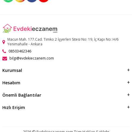
Macun Mah. 177.Cad. Timko 2 İşyerleri Sitesi No: 19, İç Kapı No: H/6
Yenimahalle - Ankara
08503462346
bilgi@evdekieczanem.com
Kurumsal
Hesabım
Önemli Bağlantılar
Hızlı Erişim
2026 © Evdekieczanem.com Tüm Hakları Saklıdır