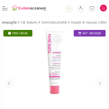
Anasayfa
Cilt Bakımı
Dermokozmetik
Kızarık & Hassas Ciltler
YENI ÜRÜN
SKT: 08/2028