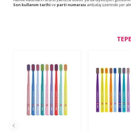
Son kullanım tarihi
ve
parti numarası
ambalaj üzerinde yer alm
TEPE