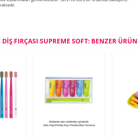
aktadır.
 DIŞ FIRÇASI SUPREME SOFT: BENZER ÜRÜ