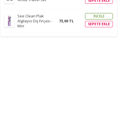
SEPETE EKLE
See Clean Plak
İNCELE
Algılayıcı Diş Fırçası -
73,00 TL
SEPETE EKLE
Mor