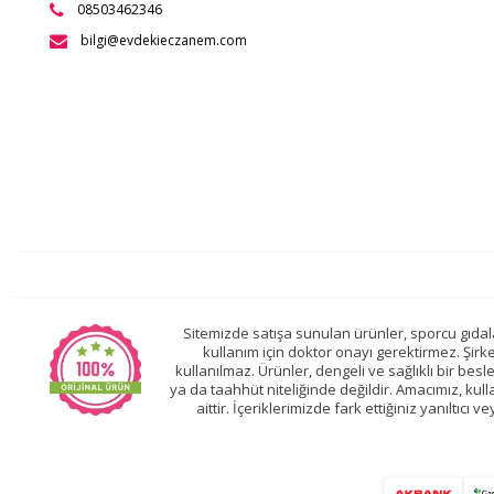
08503462346
bilgi@evdekieczanem.com
Sitemizde satışa sunulan ürünler, sporcu gıdalar
kullanım için doktor onayı gerektirmez. Şirk
kullanılmaz. Ürünler, dengeli ve sağlıklı bir be
ya da taahhüt niteliğinde değildir. Amacımız, kullan
aittir. İçeriklerimizde fark ettiğiniz yanıltıcı 