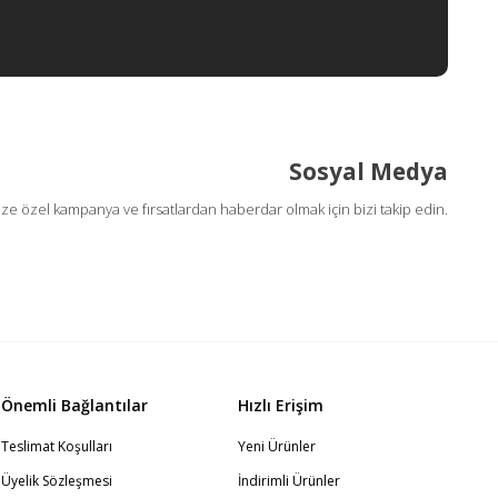
Sosyal Medya
ize özel kampanya ve fırsatlardan haberdar olmak için bizi takip edin.
Önemli Bağlantılar
Hızlı Erişim
Teslimat Koşulları
Yeni Ürünler
Üyelik Sözleşmesi
İndirimli Ürünler