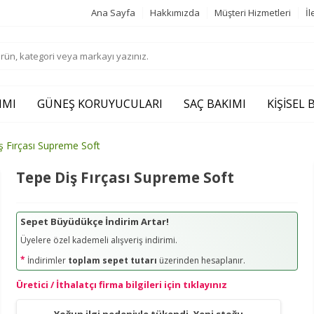
Ana Sayfa
Hakkımızda
Müşteri Hizmetleri
İl
IMI
GÜNEŞ KORUYUCULARI
SAÇ BAKIMI
KIŞISEL
ş Fırçası Supreme Soft
Tepe Diş Fırçası Supreme Soft
Sepet Büyüdükçe İndirim Artar!
Üyelere özel kademeli alışveriş indirimi.
*
İndirimler
toplam sepet tutarı
üzerinden hesaplanır.
Üretici / İthalatçı firma bilgileri için tıklayınız