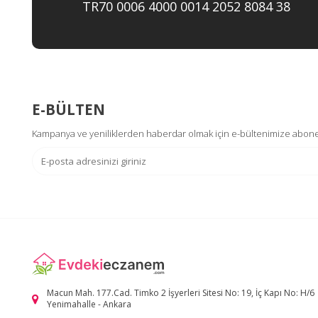
TR70 0006 4000 0014 2052 8084 38
E-BÜLTEN
Kampanya ve yeniliklerden haberdar olmak için e-bültenimize abone
Macun Mah. 177.Cad. Timko 2 İşyerleri Sitesi No: 19, İç Kapı No: H/6
Yenimahalle - Ankara