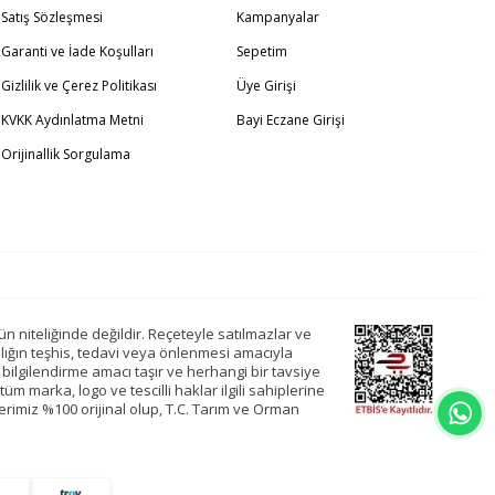
Satış Sözleşmesi
Kampanyalar
Garanti ve İade Koşulları
Sepetim
Gizlilik ve Çerez Politikası
Üye Girişi
KVKK Aydınlatma Metni
Bayi Eczane Girişi
Orijinallik Sorgulama
ün niteliğinde değildir. Reçeteyle satılmazlar ve
alığın teşhis, tedavi veya önlenmesi amacıyla
bilgilendirme amacı taşır ve herhangi bir tavsiye
tüm marka, logo ve tescilli haklar ilgili sahiplerine
erimiz %100 orijinal olup, T.C. Tarım ve Orman