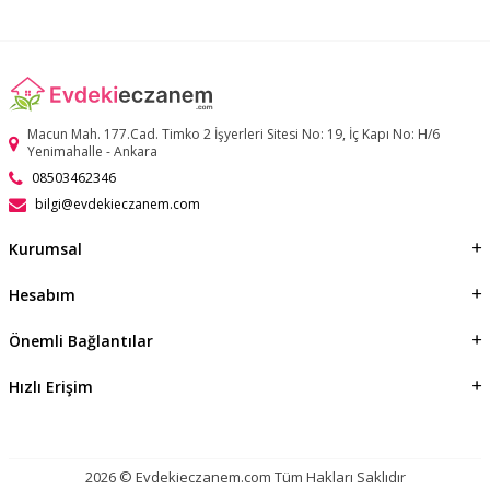
Macun Mah. 177.Cad. Timko 2 İşyerleri Sitesi No: 19, İç Kapı No: H/6
Yenimahalle - Ankara
08503462346
bilgi@evdekieczanem.com
Kurumsal
Hesabım
Önemli Bağlantılar
Hızlı Erişim
2026 © Evdekieczanem.com Tüm Hakları Saklıdır