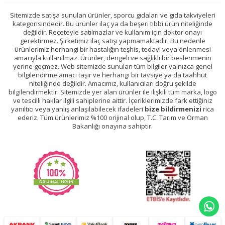
Sitemizde satışa sunulan ürünler, sporcu gıdaları ve gıda takviyeleri
kategorisindedir. Bu ürünler ilaç ya da beşeri tıbbi ürün niteliğinde
değildir. Reçeteyle satılmazlar ve kullanım için doktor onayı
gerektirmez. Şirketimiz ilaç satışı yapmamaktadır. Bu nedenle
ürünlerimiz herhangi bir hastalığın teşhis, tedavi veya önlenmesi
amacıyla kullanılmaz. Ürünler, dengeli ve sağlıklı bir beslenmenin
yerine geçmez. Web sitemizde sunulan tüm bilgiler yalnızca genel
bilgilendirme amacı taşır ve herhangi bir tavsiye ya da taahhüt
niteliğinde değildir. Amacımız, kullanıcıları doğru şekilde
bilgilendirmektir. Sitemizde yer alan ürünler ile ilişkili tüm marka, logo
ve tescilli haklar ilgili sahiplerine aittir. İçeriklerimizde fark ettiğiniz
yanıltıcı veya yanlış anlaşılabilecek ifadeleri
bize bildirmenizi
rica
ederiz. Tüm ürünlerimiz %100 orijinal olup, T.C. Tarım ve Orman
Bakanlığı onayına sahiptir.