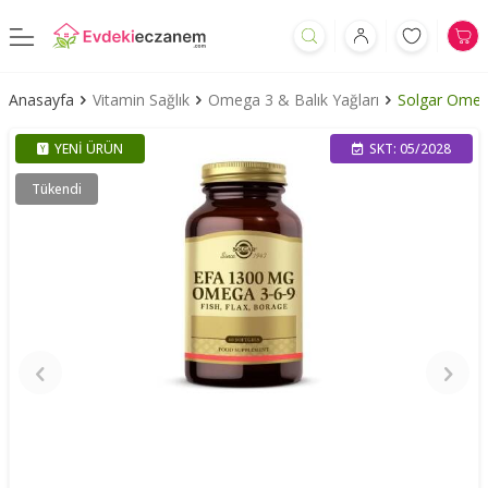
Anasayfa
Vitamin Sağlık
Omega 3 & Balık Yağları
Solgar Omeg
YENI ÜRÜN
SKT: 05/2028
Tükendi