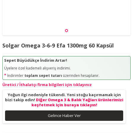
Solgar Omega 3-6-9 Efa 1300mg 60 Kapsül
Sepet Büyüdükçe İndirim Artar!
Üyelere özel kademeli alışveriş indirimi.
*
İndirimler
toplam sepet tutarı
üzerinden hesaplanır.
Üretici / İthalatçı firma bilgileri için tıklayınız
Yoğun ilgi nedeniyle tükendi. Yeni stoğu kaçırmamak için
bizi takip edin!
Diğer Omega 3 & Balık Yağları ürünlerimizi
keşfetmek için buraya tıklayın!
Gelince Haber Ver