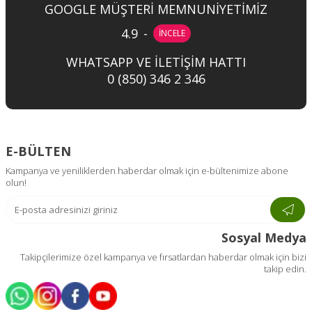
GOOGLE MÜŞTERİ MEMNUNİYETİMİZ
4.9
-
İNCELE
WHATSAPP VE İLETİŞİM HATTI
0 (850) 346 2 346
E-BÜLTEN
Kampanya ve yeniliklerden haberdar olmak için e-bültenimize abone
olun!
Sosyal Medya
Takipçilerimize özel kampanya ve fırsatlardan haberdar olmak için bizi
takip edin.