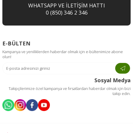
WHATSAPP VE İLETİŞİM HATTI
0 (850) 346 2 346
E-BÜLTEN
Kampanya ve yeniliklerden haberdar olmak için e-bültenimize abone
olun!
Sosyal Medya
Takipçilerimize özel kampanya ve fırsatlardan haberdar olmak için bizi
takip edin.