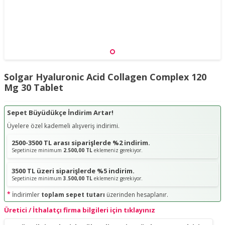
Solgar Hyaluronic Acid Collagen Complex 120
Mg 30 Tablet
Sepet Büyüdükçe İndirim Artar!
Üyelere özel kademeli alışveriş indirimi.
2500-3500 TL arası siparişlerde %2 indirim.
Sepetinize minimum
2.500,00 TL
eklemeniz gerekiyor.
3500 TL üzeri siparişlerde %5 indirim.
Sepetinize minimum
3.500,00 TL
eklemeniz gerekiyor.
*
İndirimler
toplam sepet tutarı
üzerinden hesaplanır.
Üretici / İthalatçı firma bilgileri için tıklayınız