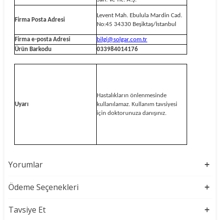
Levent Mah. Ebulula Mardin Cad.
Firma Posta Adresi
No:45 34330 Beşiktaş/İstanbul
Firma e-posta Adresi
bilgi@solgar.com.tr
Ürün Barkodu
033984014176
Hastalıkların önlenmesinde
Uyarı
kullanılamaz. Kullanım tavsiyesi
için doktorunuza danışınız.
Yorumlar
Ödeme Seçenekleri
Tavsiye Et