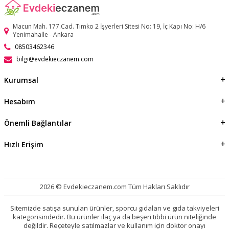
Macun Mah. 177.Cad. Timko 2 İşyerleri Sitesi No: 19, İç Kapı No: H/6
Yenimahalle - Ankara
08503462346
bilgi@evdekieczanem.com
Kurumsal
Hesabım
Önemli Bağlantılar
Hızlı Erişim
2026 © Evdekieczanem.com Tüm Hakları Saklıdır
Sitemizde satışa sunulan ürünler, sporcu gıdaları ve gıda takviyeleri
kategorisindedir. Bu ürünler ilaç ya da beşeri tıbbi ürün niteliğinde
değildir. Reçeteyle satılmazlar ve kullanım için doktor onayı