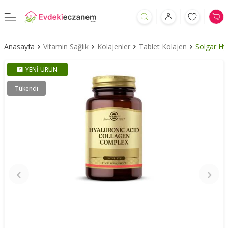
Anasayfa
Vitamin Sağlık
Kolajenler
Tablet Kolajen
Solgar Hy
YENI ÜRÜN
Tükendi