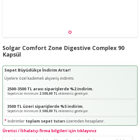
Solgar Comfort Zone Digestive Complex 90
Kapsül
Sepet Büyüdükçe İndirim Artar!
Üyelere özel kademeli alışveriş indirimi.
2500-3500 TL arası siparişlerde %2 indirim.
Sepetinize minimum
2.500,00 TL
eklemeniz gerekiyor.
3500 TL üzeri siparişlerde %5 indirim.
Sepetinize minimum
3.500,00 TL
eklemeniz gerekiyor.
*
İndirimler
toplam sepet tutarı
üzerinden hesaplanır.
Üretici / İthalatçı firma bilgileri için tıklayınız