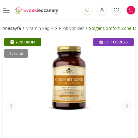
Anasayfa
Vitamin Sağlık
Probiyotikler
Solgar Comfort Zone Di
YENI ÜRÜN
SKT: 08/2026
Tükendi