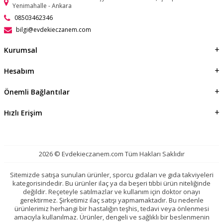
Yenimahalle - Ankara
08503462346
bilgi@evdekieczanem.com
Kurumsal
Hesabım
Önemli Bağlantılar
Hızlı Erişim
2026 © Evdekieczanem.com Tüm Hakları Saklıdır
Sitemizde satışa sunulan ürünler, sporcu gıdaları ve gıda takviyeleri
kategorisindedir. Bu ürünler ilaç ya da beşeri tıbbi ürün niteliğinde
değildir. Reçeteyle satılmazlar ve kullanım için doktor onayı
gerektirmez. Şirketimiz ilaç satışı yapmamaktadır. Bu nedenle
ürünlerimiz herhangi bir hastalığın teşhis, tedavi veya önlenmesi
amacıyla kullanılmaz. Ürünler, dengeli ve sağlıklı bir beslenmenin