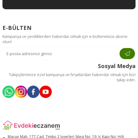
E-BÜLTEN
Kampanya ve yeniliklerden haberdar olmak için e-bültenimize abone
olun!
Sosyal Medya
Takipçilerimize özel kampanya ve fırsatlardan haberdar olmak için bizi
takip edin.
Macun Mah. 177.Cad. Timko 2 İşyerleri Sitesi No: 19, İç Kapı No: H/6