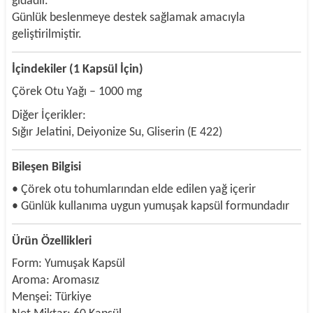
gıdadır.
Günlük beslenmeye destek sağlamak amacıyla
geliştirilmiştir.
İçindekiler (1 Kapsül İçin)
Çörek Otu Yağı – 1000 mg
Diğer İçerikler:
Sığır Jelatini, Deiyonize Su, Gliserin (E 422)
Bileşen Bilgisi
• Çörek otu tohumlarından elde edilen yağ içerir
• Günlük kullanıma uygun yumuşak kapsül formundadır
Ürün Özellikleri
Form: Yumuşak Kapsül
Aroma: Aromasız
Menşei: Türkiye