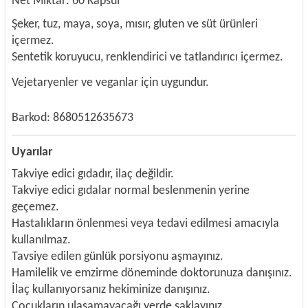
Net Miktar: 60 Kapsül
Şeker, tuz, maya, soya, mısır, gluten ve süt ürünleri
içermez.
Sentetik koruyucu, renklendirici ve tatlandırıcı içermez.
Vejetaryenler ve veganlar için uygundur.
Barkod: 8680512635673
Uyarılar
Takviye edici gıdadır, ilaç değildir.
Takviye edici gıdalar normal beslenmenin yerine
geçemez.
Hastalıkların önlenmesi veya tedavi edilmesi amacıyla
kullanılmaz.
Tavsiye edilen günlük porsiyonu aşmayınız.
Hamilelik ve emzirme döneminde doktorunuza danışınız.
İlaç kullanıyorsanız hekiminize danışınız.
Çocukların ulaşamayacağı yerde saklayınız.