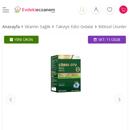
Anasayfa
Vitamin Sağlık
Takviye Edici Gıdalar
Bitkisel Ürünler
YENI ÜRÜN
SKT: 11/2028