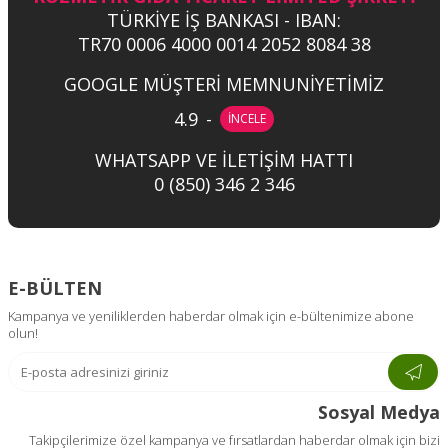
TÜRKİYE İŞ BANKASI - IBAN:
TR70 0006 4000 0014 2052 8084 38
GOOGLE MÜŞTERİ MEMNUNİYETİMİZ
4.9
-
İNCELE
WHATSAPP VE İLETİŞİM HATTI
0 (850) 346 2 346
E-BÜLTEN
Kampanya ve yeniliklerden haberdar olmak için e-bültenimize abone
olun!
Sosyal Medya
Takipçilerimize özel kampanya ve fırsatlardan haberdar olmak için bizi