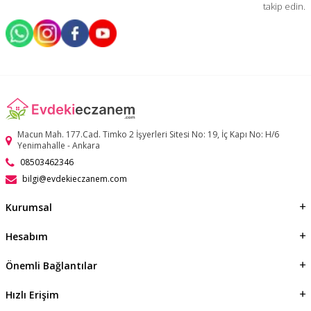
takip edin.
Macun Mah. 177.Cad. Timko 2 İşyerleri Sitesi No: 19, İç Kapı No: H/6
Yenimahalle - Ankara
08503462346
bilgi@evdekieczanem.com
Kurumsal
Hesabım
Önemli Bağlantılar
Hızlı Erişim