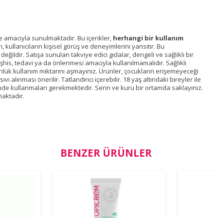
me amacıyla sunulmaktadır. Bu içerikler,
herhangi bir kullanım
kullanıcıların kişisel görüş ve deneyimlerini yansıtır. Bu
ğildir. Satışa sunulan takviye edici gıdalar, dengeli ve sağlıklı bir
eşhis, tedavi ya da önlenmesi amacıyla kullanılmamalıdır. Sağlıklı
nlük kullanım miktarını aşmayınız. Ürünler, çocukların erişemeyeceği
 alınması önerilir. Tatlandırıcı içerebilir. 18 yaş altındaki bireyler ile
nde kullanmaları gerekmektedir. Serin ve kuru bir ortamda saklayınız.
aktadır.
BENZER ÜRÜNLER