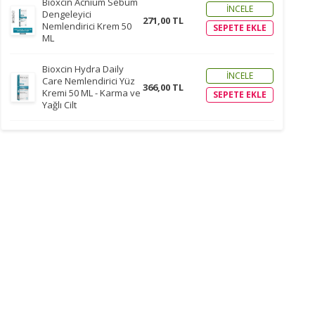
Bioxcin Acnium Sebum
İNCELE
Dengeleyici
271,00 TL
Nemlendirici Krem 50
SEPETE EKLE
ML
Bioxcin Hydra Daily
İNCELE
Care Nemlendirici Yüz
366,00 TL
Kremi 50 ML - Karma ve
SEPETE EKLE
Yağlı Cilt