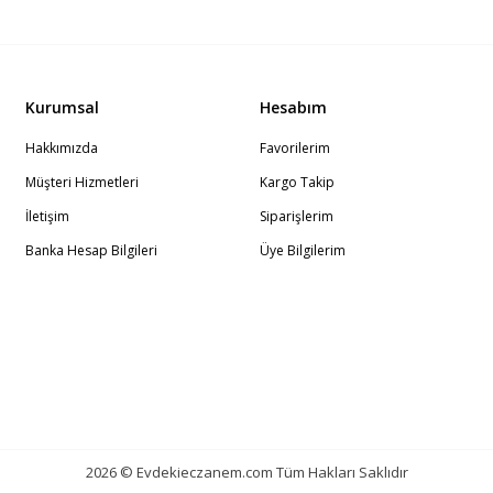
Kurumsal
Hesabım
Hakkımızda
Favorilerim
Müşteri Hizmetleri
Kargo Takip
İletişim
Siparişlerim
Banka Hesap Bilgileri
Üye Bilgilerim
2026 © Evdekieczanem.com Tüm Hakları Saklıdır