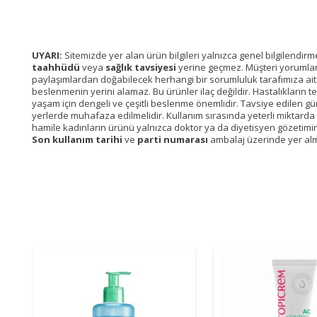
UYARI:
Sitemizde yer alan ürün bilgileri yalnızca genel bilgilendir
taahhüdü
veya
sağlık tavsiyesi
yerine geçmez. Müşteri yorumları, 
paylaşımlardan doğabilecek herhangi bir sorumluluk tarafımıza ait de
beslenmenin yerini alamaz. Bu ürünler ilaç değildir. Hastalıkların t
yaşam için dengeli ve çeşitli beslenme önemlidir. Tavsiye edilen gü
yerlerde muhafaza edilmelidir. Kullanım sırasında yeterli miktarda sıvı
hamile kadınların ürünü yalnızca doktor ya da diyetisyen gözetimi
Son kullanım tarihi
ve
parti numarası
ambalaj üzerinde yer alm