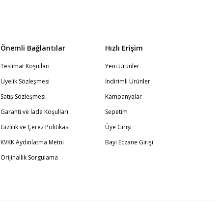
Önemli Bağlantılar
Hızlı Erişim
Teslimat Koşulları
Yeni Ürünler
Üyelik Sözleşmesi
İndirimli Ürünler
Satış Sözleşmesi
Kampanyalar
Garanti ve İade Koşulları
Sepetim
Gizlilik ve Çerez Politikası
Üye Girişi
KVKK Aydınlatma Metni
Bayi Eczane Girişi
Orijinallik Sorgulama