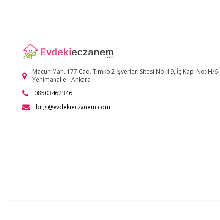
Macun Mah. 177.Cad. Timko 2 İşyerleri Sitesi No: 19, İç Kapı No: H/6
Yenimahalle - Ankara
08503462346
bilgi@evdekieczanem.com