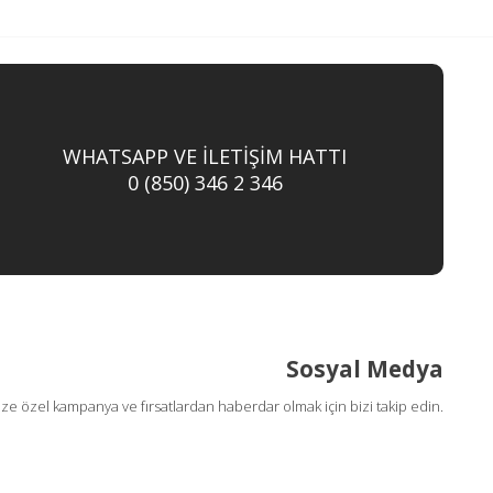
WHATSAPP VE İLETİŞİM HATTI
0 (850) 346 2 346
Sosyal Medya
ize özel kampanya ve fırsatlardan haberdar olmak için bizi takip edin.