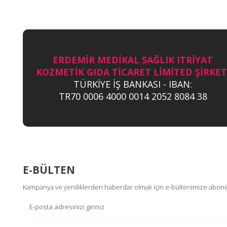
ERDEMİR MEDİKAL SAĞLIK ITRİYAT
KOZMETİK GIDA TİCARET LİMİTED ŞİRKET
TÜRKİYE İŞ BANKASI - IBAN:
TR70 0006 4000 0014 2052 8084 38
E-BÜLTEN
Kampanya ve yeniliklerden haberdar olmak için e-bültenimize abone